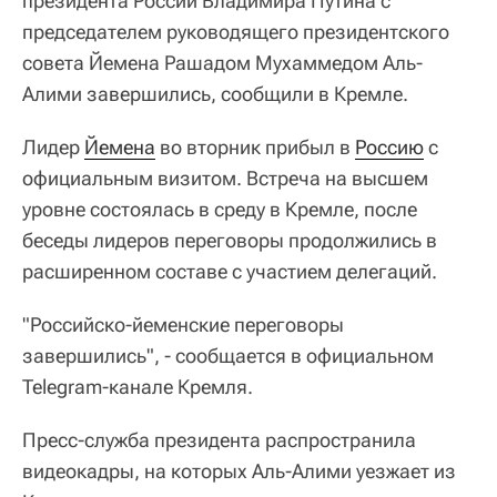
президента России Владимира Путина с
председателем руководящего президентского
совета Йемена Рашадом Мухаммедом Аль-
Алими завершились, сообщили в Кремле.
Лидер
Йемена
во вторник прибыл в
Россию
с
официальным визитом. Встреча на высшем
уровне состоялась в среду в Кремле, после
беседы лидеров переговоры продолжились в
расширенном составе с участием делегаций.
"Российско-йеменские переговоры
завершились", - сообщается в официальном
Telegram-канале Кремля.
Пресс-служба президента распространила
видеокадры, на которых Аль-Алими уезжает из