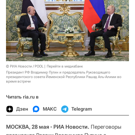
© РИА Новости / POOL
Перейти в медиабанк
Президент РФ Владимир Путин и председатель Руководящего
президентского совета Йеменской Республики Рашад Аль-Алими во
время встречи
Читать ria.ru в
Дзен
МАКС
Telegram
МОСКВА, 28 мая - РИА Новости.
Переговоры