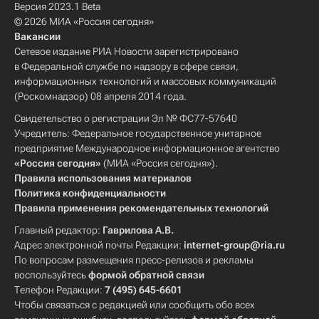
Версия 2023.1 Beta
© 2026 МИА «Россия сегодня»
Вакансии
Сетевое издание РИА Новости зарегистрировано
в Федеральной службе по надзору в сфере связи,
информационных технологий и массовых коммуникаций
(Роскомнадзор) 08 апреля 2014 года.
Свидетельство о регистрации Эл № ФС77-57640
Учредитель: Федеральное государственное унитарное
предприятие Международное информационное агентство
«Россия сегодня»
(МИА «Россия сегодня»).
Правила использования материалов
Политика конфиденциальности
Правила применения рекомендательных технологий
Главный редактор:
Гаврилова А.В.
Адрес электронной почты Редакции:
internet-group@ria.ru
По вопросам размещения пресс-релизов и рекламы
воспользуйтесь
формой обратной связи
Телефон Редакции:
7 (495) 645-6601
Чтобы связаться с редакцией или сообщить обо всех