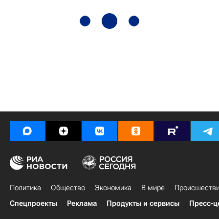
Политика
Общество
Экономика
В мире
Происшеств
Спецпроекты
Реклама
Продукты и сервисы
Пресс-ц