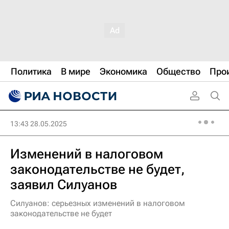
Политика
В мире
Экономика
Общество
Про
13:43 28.05.2025
Изменений в налоговом
законодательстве не будет,
заявил Силуанов
Силуанов: серьезных изменений в налоговом
законодательстве не будет