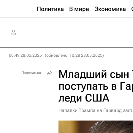
Политика
В мире
Экономика
00:49 28.05.2025
(обновлено: 10:28 28.05.2025)
Младший сын 
Поделиться
поступать в Г
леди США
Нападки Трампа на Гарвард зас