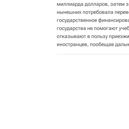
миллиарда долларов, затем з
нынешних потребовала переве
государственное финансирова
государства не помогают уч
отказывают в пользу приезжи
иностранцев, пообещав даль