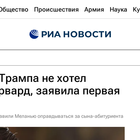
Общество
Происшествия
Армия
Наука
Ку
Трампа не хотел
арвард, заявила первая
тавили Меланью оправдываться за сына-абитуриента