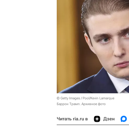
© Getty Images / Pool/Kevin Lamarque
Баррон Трамп. Архивное фото
Читать ria.ru в
Дзен