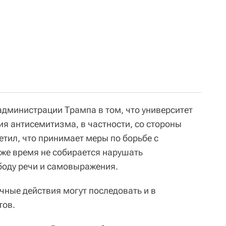
администрации Трампа в том, что университет
ия антисемитизма, в частности, со стороны
етил, что принимает меры по борьбе с
 же время не собирается нарушать
боду речи и самовыражения.
чные действия могут последовать и в
тов.