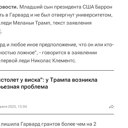
овости.
Младший сын президента США Баррон
ь в Гарвард и не был отвергнут университетом,
 леди Меланьи Трамп, текст заявления
t
.
рд и любое иное предположение, что он или кто-
лностью ложное", - говорится в заявлении
первой леди Николас Клементс.
столет у виска": у Трампа возникла
рьезная проблема
реля 2025, 13:04
 лишила Гарвард грантов более чем на 2