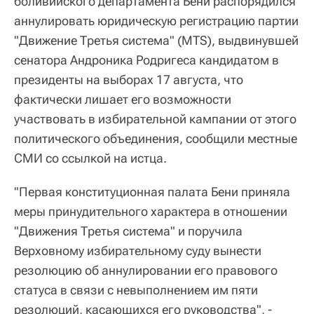
боливийского департамента Бени распорядился
аннулировать юридическую регистрацию партии
"Движение Третья система" (MTS), выдвинувшей
сенатора Андроника Родригеса кандидатом в
президенты на выборах 17 августа, что
фактически лишает его возможности
участвовать в избирательной кампании от этого
политического объединения, сообщили местные
СМИ со ссылкой на истца.
"Первая конституционная палата Бени приняла
меры принудительного характера в отношении
"Движения Третья система" и поручила
Верховному избирательному суду вынести
резолюцию об аннулировании его правового
статуса в связи с невыполнением им пяти
резолюций, касающихся его руководства", -