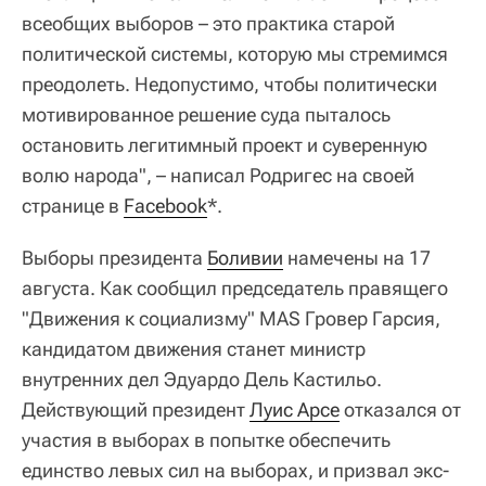
всеобщих выборов – это практика старой
политической системы, которую мы стремимся
преодолеть. Недопустимо, чтобы политически
мотивированное решение суда пыталось
остановить легитимный проект и суверенную
волю народа", – написал Родригес на своей
странице в
Facebook
*.
Выборы президента
Боливии
намечены на 17
августа. Как сообщил председатель правящего
"Движения к социализму" MAS Гровер Гарсия,
кандидатом движения станет министр
внутренних дел Эдуардо Дель Кастильо.
Действующий президент
Луис Арсе
отказался от
участия в выборах в попытке обеспечить
единство левых сил на выборах, и призвал экс-