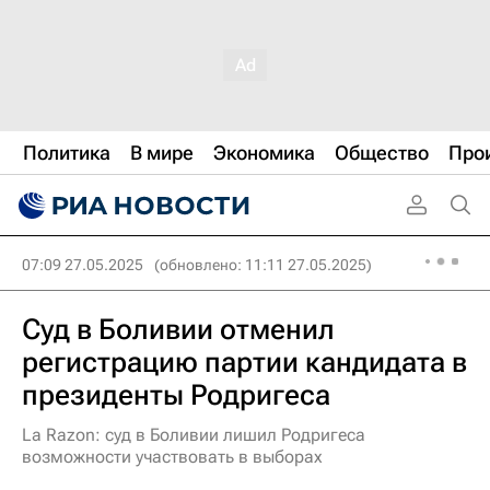
Политика
В мире
Экономика
Общество
Про
07:09 27.05.2025
(обновлено: 11:11 27.05.2025)
Суд в Боливии отменил
регистрацию партии кандидата в
президенты Родригеса
La Razon: суд в Боливии лишил Родригеса
возможности участвовать в выборах