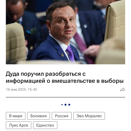
Дуда поручил разобраться с
информацией о вмешательстве в выборы
16 мая 2025, 15:45
В мире
Боливия
Россия
Эво Моралес
Луис Арсе
Единство