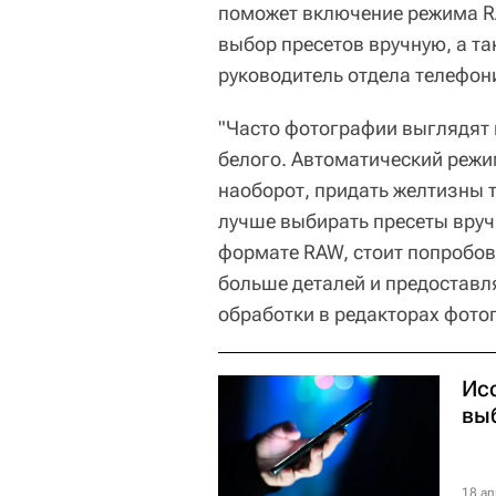
поможет включение режима R
выбор пресетов вручную, а та
руководитель отдела телефон
"Часто фотографии выглядят 
белого. Автоматический режи
наоборот, придать желтизны та
лучше выбирать пресеты вруч
формате RAW, стоит попробов
больше деталей и предостав
обработки в редакторах фотог
Ис
вы
18 ап