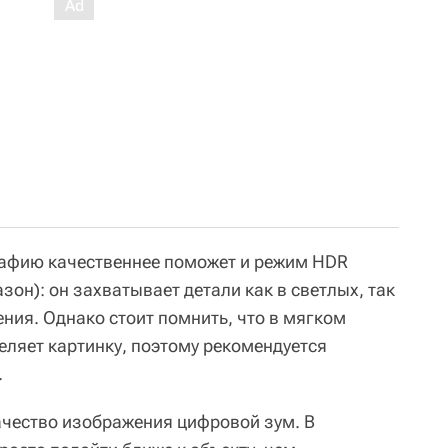
рафию качественнее поможет и режим HDR
он): он захватывает детали как в светлых, так
ния. Однако стоит помнить, что в мягком
еляет картинку, поэтому рекомендуется
.
качество изображения цифровой зум. В