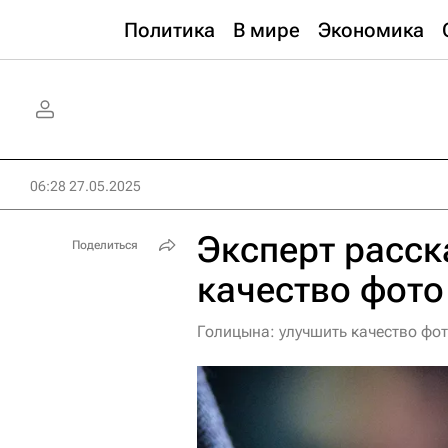
Политика
В мире
Экономика
06:28 27.05.2025
Эксперт расск
Поделиться
качество фото
Голицына: улучшить качество ф