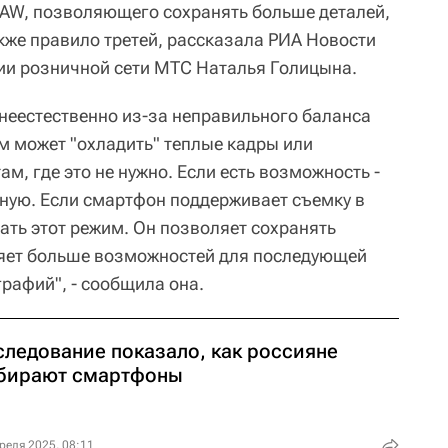
AW, позволяющего сохранять больше деталей,
кже правило третей, рассказала РИА Новости
ии розничной сети МТС Наталья Голицына.
неестественно из-за неправильного баланса
м может "охладить" теплые кадры или
м, где это не нужно. Если есть возможность -
ную. Если смартфон поддерживает съемку в
ать этот режим. Он позволяет сохранять
ляет больше возможностей для последующей
рафий", - сообщила она.
следование показало, как россияне
бирают смартфоны
реля 2025, 08:11