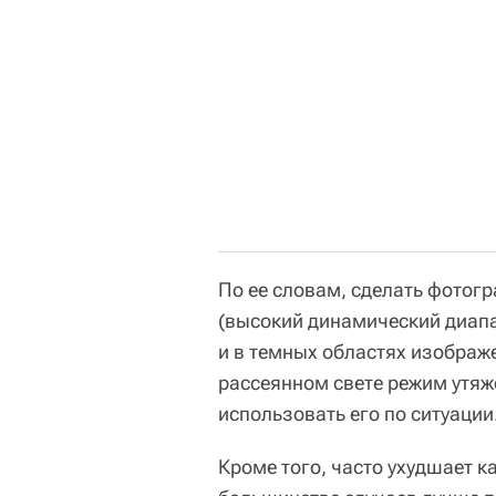
По ее словам, сделать фотог
(высокий динамический диапаз
и в темных областях изображе
рассеянном свете режим утяж
использовать его по ситуации
Кроме того, часто ухудшает 