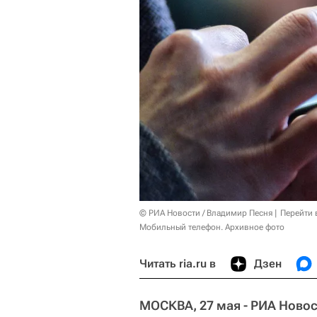
© РИА Новости / Владимир Песня
Перейти 
Мобильный телефон. Архивное фото
Читать ria.ru в
Дзен
МОСКВА, 27 мая - РИА Новос