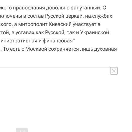
нского православия довольно запутанный. С
ключены в состав Русской церкви, на службах
ого, а митрополит Киевский участвует в
угой, в уставах как Русской, так и Украинской
министративная и финансовая"
. То есть с Москвой сохраняется лишь духовная