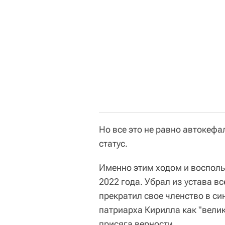
Но все это не равно автокеф
статус.
Именно этим ходом и воспол
2022 года. Убрал из устава в
прекратил свое членство в си
патриарха Кирилла как "вели
присяга верности.