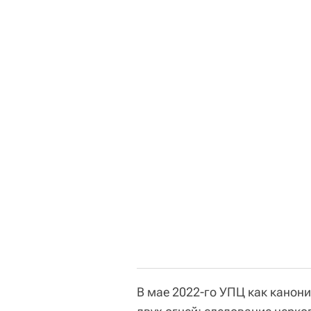
В мае 2022-го УПЦ как канони