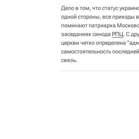
Дело в том, что статус украи
одной стороны, все приходы в
поминают патриарха Московск
заседаниях синода
РПЦ
. С др
церкви четко определена "ад
самостоятельность последней
связь.