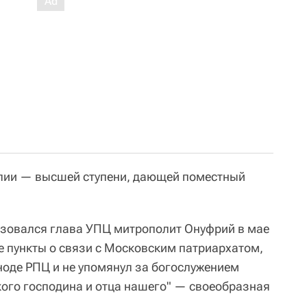
алии — высшей ступени, дающей поместный
ьзовался глава УПЦ митрополит Онуфрий в мае
се пункты о связи с Московским патриархатом,
ноде РПЦ и не упомянул за богослужением
кого господина и отца нашего" — своеобразная