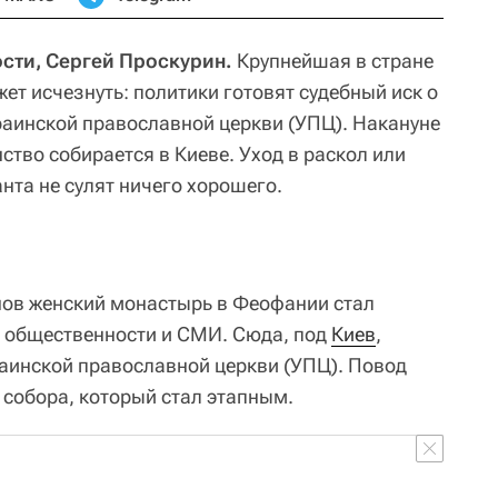
сти, Сергей Проскурин.
Крупнейшая в стране
т исчезнуть: политики готовят судебный иск о
аинской православной церкви (УПЦ). Накануне
тво собирается в Киеве. Уход в раскол или
нта не сулят ничего хорошего.
нов женский монастырь в Феофании стал
 общественности и СМИ. Сюда, под
Киев
,
аинской православной церкви (УПЦ). Повод
 собора, который стал этапным.