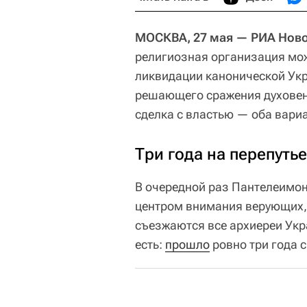
МОСКВА, 27 мая — РИА Ново
религиозная организация може
ликвидации канонической Укр
решающего сражения духовенс
сделка с властью — оба вариа
Три года на перепутье
В очередной раз Пантелеимо
центром внимания верующих,
съезжаются все архиереи Укр
есть:
прошло
ровно три года с