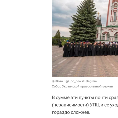
© Фото : @upc_news/Telegram
Собор Украинской православной церкви
В сумме эти пункты почти ср
(независимости) УПЦ и ее ухо
гораздо сложнее.