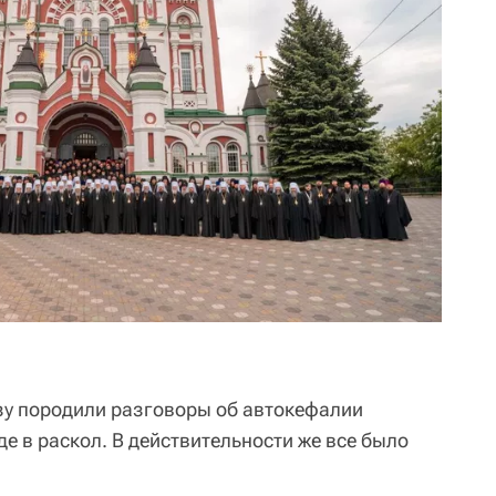
азу породили разговоры об автокефалии
де в раскол. В действительности же все было