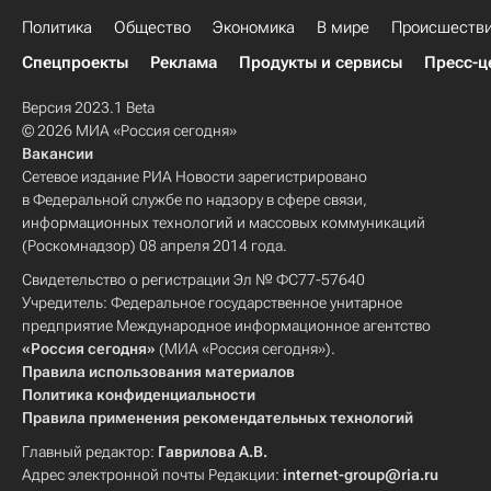
Политика
Общество
Экономика
В мире
Происшеств
Спецпроекты
Реклама
Продукты и сервисы
Пресс-ц
Версия 2023.1 Beta
© 2026 МИА «Россия сегодня»
Вакансии
Сетевое издание РИА Новости зарегистрировано
в Федеральной службе по надзору в сфере связи,
информационных технологий и массовых коммуникаций
(Роскомнадзор) 08 апреля 2014 года.
Свидетельство о регистрации Эл № ФС77-57640
Учредитель: Федеральное государственное унитарное
предприятие Международное информационное агентство
«Россия сегодня»
(МИА «Россия сегодня»).
Правила использования материалов
Политика конфиденциальности
Правила применения рекомендательных технологий
Главный редактор:
Гаврилова А.В.
Адрес электронной почты Редакции:
internet-group@ria.ru