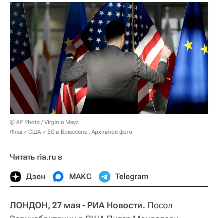
© AP Photo / Virginia Mayo
Флаги США и ЕС в Брюсселе . Архивное фото
Читать ria.ru в
Дзен
МАКС
Telegram
ЛОНДОН, 27 мая - РИА Новости.
Посол