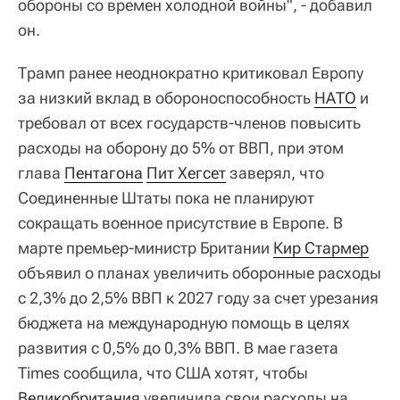
обороны со времен холодной войны", - добавил
он.
Трамп ранее неоднократно критиковал Европу
за низкий вклад в обороноспособность
НАТО
и
требовал от всех государств-членов повысить
расходы на оборону до 5% от ВВП, при этом
глава
Пентагона
Пит Хегсет
заверял, что
Соединенные Штаты пока не планируют
сокращать военное присутствие в Европе. В
марте премьер-министр Британии
Кир Стармер
объявил о планах увеличить оборонные расходы
с 2,3% до 2,5% ВВП к 2027 году за счет урезания
бюджета на международную помощь в целях
развития с 0,5% до 0,3% ВВП. В мае газета
Times сообщила, что США хотят, чтобы
Великобритания
увеличила свои расходы на