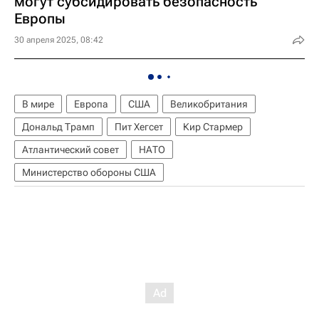
могут субсидировать безопасность
Европы
30 апреля 2025, 08:42
В мире
Европа
США
Великобритания
Дональд Трамп
Пит Хегсет
Кир Стармер
Атлантический совет
НАТО
Министерство обороны США