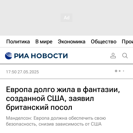
Политика
В мире
Экономика
Общество
Про
17:50 27.05.2025
Европа долго жила в фантазии,
созданной США, заявил
британский посол
Манделсон: Европа должна обеспечить свою
безопасность, снизив зависимость от США