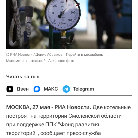
© РИА Новости / Денис Абрамов
Перейти в медиабанк
Манометр в котельной . Архивное фото
Читать ria.ru в
Дзен
МАКС
Telegram
МОСКВА, 27 мая - РИА Новости.
Две котельные
построят на территории Смоленской области
при поддержке ППК "Фонд развития
территорий", сообщает пресс-служба