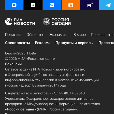
Политика
Общество
Экономика
В мире
Происшеств
Спецпроекты
Реклама
Продукты и сервисы
Пресс-ц
Версия 2023.1 Beta
© 2026 МИА «Россия сегодня»
Вакансии
Сетевое издание РИА Новости зарегистрировано
в Федеральной службе по надзору в сфере связи,
информационных технологий и массовых коммуникаций
(Роскомнадзор) 08 апреля 2014 года.
Свидетельство о регистрации Эл № ФС77-57640
Учредитель: Федеральное государственное унитарное
предприятие Международное информационное агентство
«Россия сегодня»
(МИА «Россия сегодня»).