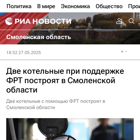
Политика
В мире
Экономика
Общество
Про
Смоленская область
18:52 27.05.2025
Две котельные при поддержке
ФРТ построят в Смоленской
области
Две котельные с помощью ФРТ построят в
Смоленской области