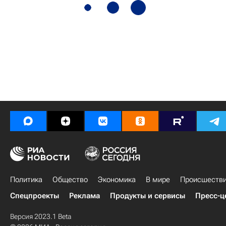
Политика
Общество
Экономика
В мире
Происшеств
Спецпроекты
Реклама
Продукты и сервисы
Пресс-ц
Версия 2023.1 Beta