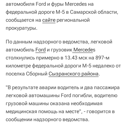
автомобиля Ford и фуры Mercedes на
федеральной дороге M-5 в Самарской области,
сообщается на
сайте
региональной
прокуратуры.
По данным надзорного ведомства, легковой
автомобиль
Ford
и грузовик
 Mercede
s
столкнулись примерно в 13.43 мск на 897-м
километре федеральной дороги М-5 недалеко от
поселка Сборный
Сызранского района
.
"В результате аварии водитель и два пассажира
легковой автомашины Ford погибли, водителю
грузовой машины оказана необходимая
медицинская помощь на месте", - говорится в
сообщении надзорного ведомства.