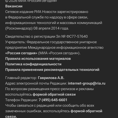
© 2026 МИА «Россия сегодня»
Вакансии
Сетевое издание РИА Новости зарегистрировано
в Федеральной службе по надзору в сфере связи,
информационных технологий и массовых коммуникаций
(Роскомнадзор) 08 апреля 2014 года.
Свидетельство о регистрации Эл № ФС77-57640
Учредитель: Федеральное государственное унитарное
предприятие Международное информационное агентство
«Россия сегодня»
(МИА «Россия сегодня»).
Правила использования материалов
Политика конфиденциальности
Правила применения рекомендательных технологий
Главный редактор:
Гаврилова А.В.
Адрес электронной почты Редакции:
internet-group@ria.ru
По вопросам размещения пресс-релизов и рекламы
воспользуйтесь
формой обратной связи
Телефон Редакции:
7 (495) 645-6601
Чтобы связаться с редакцией или сообщить обо всех
замеченных ошибках, воспользуйтесь
формой обратной
связи
.