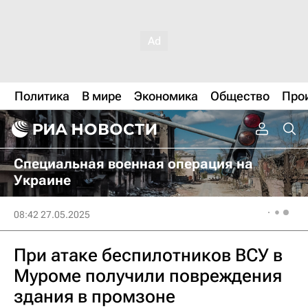
Политика
В мире
Экономика
Общество
Про
Специальная военная операция на
Украине
08:42 27.05.2025
При атаке беспилотников ВСУ в
Муроме получили повреждения
здания в промзоне