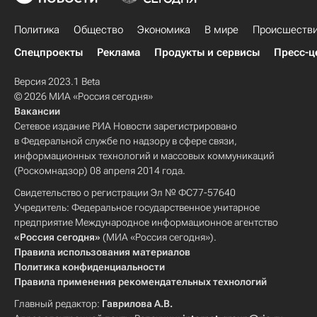
Политика
Общество
Экономика
В мире
Происшеств
Спецпроекты
Реклама
Продукты и сервисы
Пресс-ц
Версия 2023.1 Beta
© 2026 МИА «Россия сегодня»
Вакансии
Сетевое издание РИА Новости зарегистрировано
в Федеральной службе по надзору в сфере связи,
информационных технологий и массовых коммуникаций
(Роскомнадзор) 08 апреля 2014 года.
Свидетельство о регистрации Эл № ФС77-57640
Учредитель: Федеральное государственное унитарное
предприятие Международное информационное агентство
«Россия сегодня»
(МИА «Россия сегодня»).
Правила использования материалов
Политика конфиденциальности
Правила применения рекомендательных технологий
Главный редактор:
Гаврилова А.В.