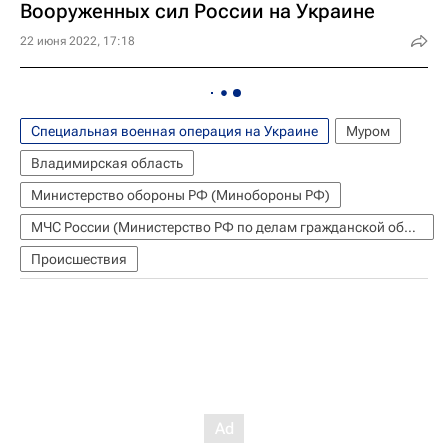
Вооруженных сил России на Украине
22 июня 2022, 17:18
Специальная военная операция на Украине
Муром
Владимирская область
Министерство обороны РФ (Минобороны РФ)
МЧС России (Министерство РФ по делам гражданской обороны, чрезвычайным ситуациям и ликвидации последствий стихийных бедствий)
Происшествия