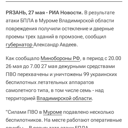
РЯЗАНЬ, 27 мая - РИА Новости.
В результате
атаки БПЛА в Муроме Владимирской области
повреждения получили остекление и дверные
проемы трех зданий в промзоне, сообщил
губернатор 
Александр Авдеев.
Как сообщало
Минобороны РФ
, в период с 20.00
26 мая до 7.00 27 мая дежурными средствами
ПВО перехвачены и уничтожены 99 украинских
беспилотных летательных аппаратов
самолетного типа, в том числе семь - над
территорией
Владимирской области
.
"Силами ПВО в
Муроме
подавлено несколько
беспилотников. На месте работают оперативные
службы… В результате атаки БПЛА