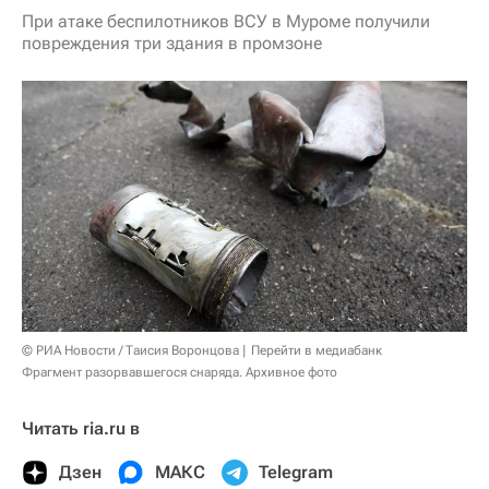
При атаке беспилотников ВСУ в Муроме получили
повреждения три здания в промзоне
© РИА Новости / Таисия Воронцова
Перейти в медиабанк
Фрагмент разорвавшегося снаряда. Архивное фото
Читать ria.ru в
Дзен
МАКС
Telegram