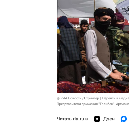
© РИА Новости / Стрингер
Перейти в меди
Представители движения "Талибан". Архивн
Читать ria.ru в
Дзен