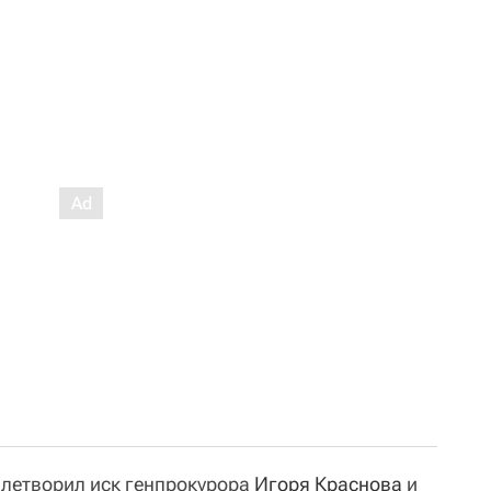
влетворил иск генпрокурора
Игоря Краснова
и