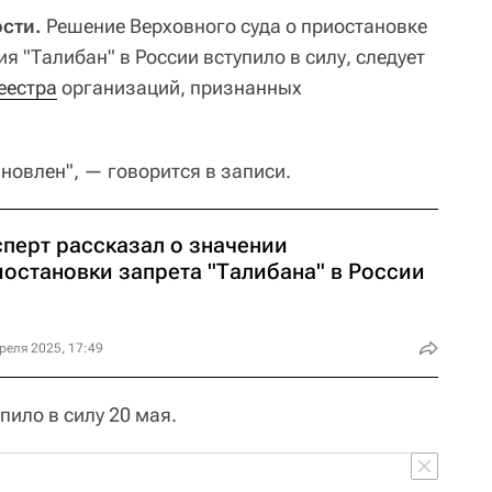
сти.
Решение Верховного суда о приостановке
я "Талибан" в России вступило в силу, следует
еестра
организаций, признанных
новлен", — говорится в записи.
сперт рассказал о значении
иостановки запрета "Талибана" в России
реля 2025, 17:49
пило в силу 20 мая.