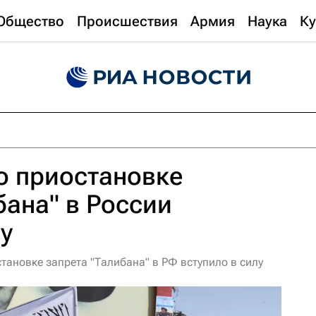
Общество
Происшествия
Армия
Наука
Ку
о приостановке
бана" в России
лу
тановке запрета "Талибана" в РФ вступило в силу