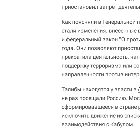
приостановил запрет деятель
Как поясняли в Генеральной 
стали изменения, внесенные 
и федеральный закон "О прот
года. Они позволяют приоста
прекратила деятельность, на
поддержку терроризма или со
направленности против инте
Талибы находятся у власти в
не раз посещали Россию. Мо
сформировавшееся в стране р
исключить движение из списк
взаимодействия с Кабулом.