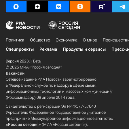
Политика
Общество
Экономика
В мире
Происшеств
Спецпроекты
Реклама
Продукты и сервисы
Пресс-ц
Версия 2023.1 Beta
© 2026 МИА «Россия сегодня»
Вакансии
Сетевое издание РИА Новости зарегистрировано
в Федеральной службе по надзору в сфере связи,
информационных технологий и массовых коммуникаций
(Роскомнадзор) 08 апреля 2014 года.
Свидетельство о регистрации Эл № ФС77-57640
Учредитель: Федеральное государственное унитарное
предприятие Международное информационное агентство
«Россия сегодня»
(МИА «Россия сегодня»).