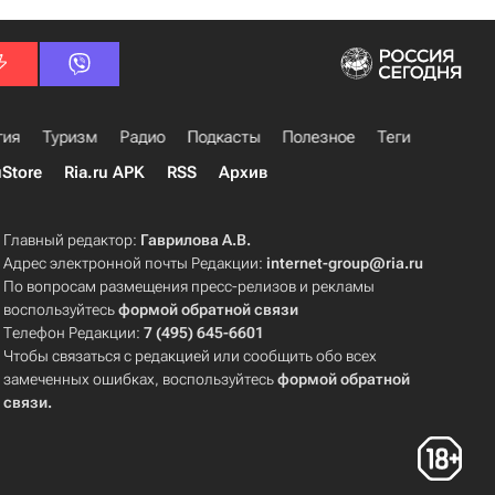
гия
Туризм
Радио
Подкасты
Полезное
Теги
uStore
Ria.ru APK
RSS
Архив
Главный редактор:
Гаврилова А.В.
Адрес электронной почты Редакции:
internet-group@ria.ru
По вопросам размещения пресс-релизов и рекламы
воспользуйтесь
формой обратной связи
Телефон Редакции:
7 (495) 645-6601
Чтобы связаться с редакцией или сообщить обо всех
замеченных ошибках, воспользуйтесь
формой обратной
связи
.