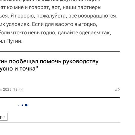
ят ко мне и говорят, вот, наши партнеры
ься. Я говорю, пожалуйста, все возвращаются.
их условиях. Если для вас это выгодно,
сли что-то невыгодно, давайте сделаем так,
ил Путин.
тин пообещал помочь руководству
усно и точка"
я 2025, 18:44
ре