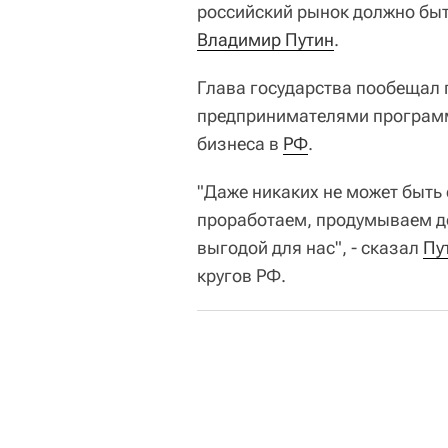
российский рынок должно быт
Владимир Путин
.
Глава государства пообещал 
предпринимателями програм
бизнеса в
РФ
.
"Даже никаких не может быть 
проработаем, продумываем до 
выгодой для нас", - сказал
Пу
кругов РФ.