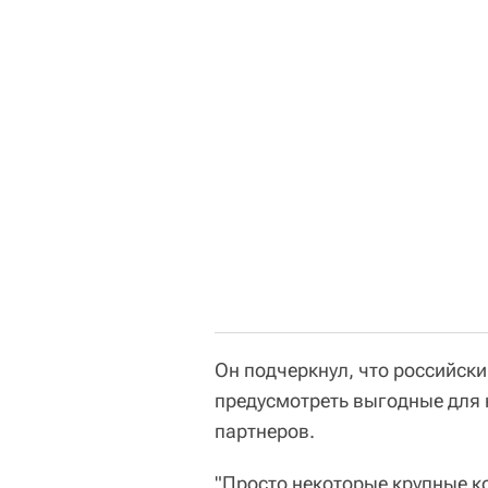
Он подчеркнул, что российск
предусмотреть выгодные для
партнеров.
"Просто некоторые крупные к