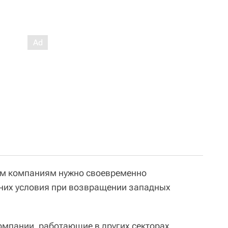
им компаниям нужно своевременно
 них условия при возвращении западных
омпании, работающие в других секторах