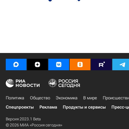
Политика
Общество
Экономика
В мире
Происшеств
Спецпроекты
Реклама
Продукты и сервисы
Пресс-ц
Версия 2023.1 Beta
© 2026 МИА «Россия сегодня»