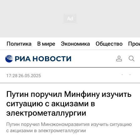
Политика
В мире
Экономика
Общество
Про
17:28 26.05.2025
Путин поручил Минфину изучить
ситуацию с акцизами в
электрометаллургии
Путин поручил Минэкономразвития изучить ситуацию
с акцизами в электрометаллургии