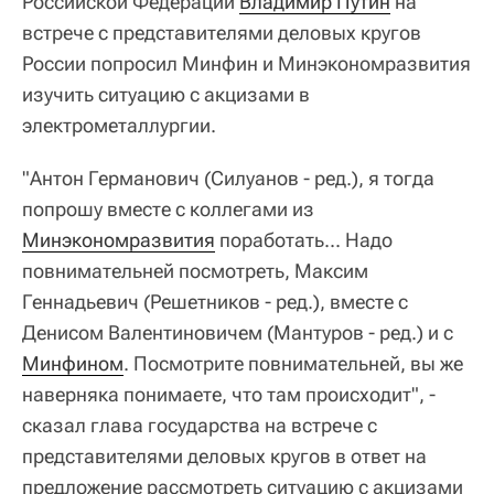
Российской Федерации
Владимир Путин
на
встрече с представителями деловых кругов
России попросил Минфин и Минэкономразвития
изучить ситуацию с акцизами в
электрометаллургии.
"Антон Германович (Силуанов - ред.), я тогда
попрошу вместе с коллегами из
Минэкономразвития
поработать... Надо
повнимательней посмотреть, Максим
Геннадьевич (Решетников - ред.), вместе с
Денисом Валентиновичем (Мантуров - ред.) и с
Минфином
. Посмотрите повнимательней, вы же
наверняка понимаете, что там происходит", -
сказал глава государства на встрече с
представителями деловых кругов в ответ на
предложение рассмотреть ситуацию с акцизами