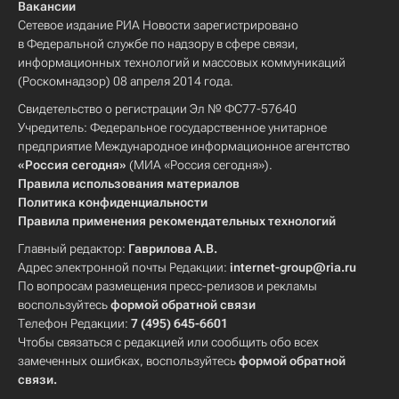
Вакансии
Сетевое издание РИА Новости зарегистрировано
в Федеральной службе по надзору в сфере связи,
информационных технологий и массовых коммуникаций
(Роскомнадзор) 08 апреля 2014 года.
Свидетельство о регистрации Эл № ФС77-57640
Учредитель: Федеральное государственное унитарное
предприятие Международное информационное агентство
«Россия сегодня»
(МИА «Россия сегодня»).
Правила использования материалов
Политика конфиденциальности
Правила применения рекомендательных технологий
Главный редактор:
Гаврилова А.В.
Адрес электронной почты Редакции:
internet-group@ria.ru
По вопросам размещения пресс-релизов и рекламы
воспользуйтесь
формой обратной связи
Телефон Редакции:
7 (495) 645-6601
Чтобы связаться с редакцией или сообщить обо всех
замеченных ошибках, воспользуйтесь
формой обратной
связи
.