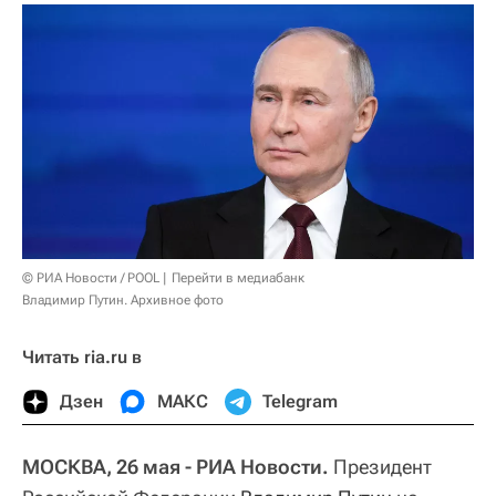
© РИА Новости / POOL
Перейти в медиабанк
Владимир Путин. Архивное фото
Читать ria.ru в
Дзен
МАКС
Telegram
МОСКВА, 26 мая - РИА Новости.
Президент