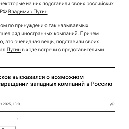
некоторые из них подставили своих российских
т РФ
Владимир Путин
.
огом по принуждению так называемых
ушел ряд иностранных компаний. Причем
ю, это очевидная вещь, подставили своих
зал
Путин
в ходе встречи с представителями
сков высказался о возможном
звращении западных компаний в Россию
я 2025, 13:01