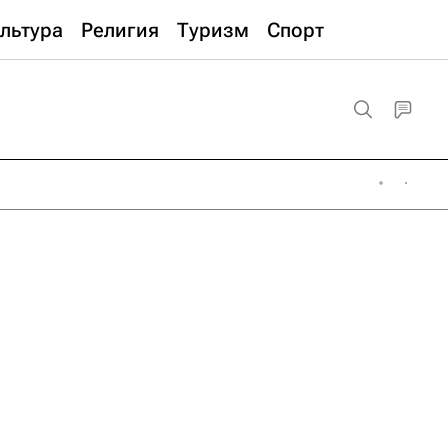
льтура
Религия
Туризм
Спорт