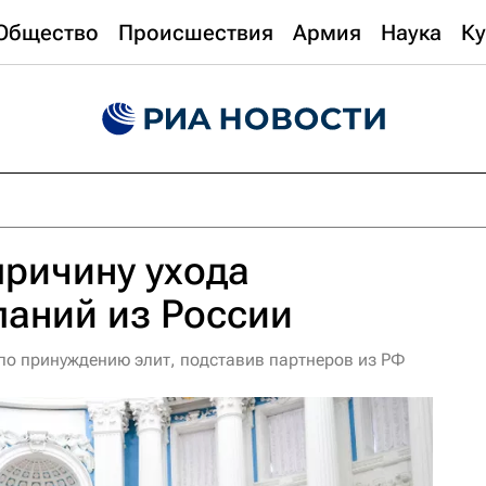
Общество
Происшествия
Армия
Наука
Ку
причину ухода
аний из России
по принуждению элит, подставив партнеров из РФ