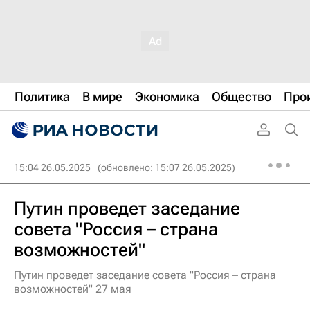
Политика
В мире
Экономика
Общество
Про
15:04 26.05.2025
(обновлено: 15:07 26.05.2025)
Путин проведет заседание
совета "Россия – страна
возможностей"
Путин проведет заседание совета "Россия – страна
возможностей" 27 мая