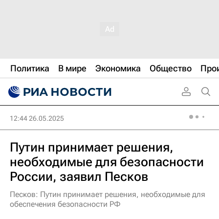
Политика
В мире
Экономика
Общество
Про
12:44 26.05.2025
Путин принимает решения,
необходимые для безопасности
России, заявил Песков
Песков: Путин принимает решения, необходимые для
обеспечения безопасности РФ