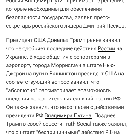
России
Владимир Путин
принимает те решения,
которые необходимы для обеспечения
безопасности государства, заявил пресс-
секретарь российского лидера Дмитрий Песков.
Президент
США
Дональд Трамп
ранее заявил,
что не одобряет последние действия
России
на
Украине
. В ходе общения с репортерами в
аэропорту города Морристаун в штате
Нью-
Джерси
на пути в
Вашингтон
президент США на
соответствующий вопрос заявил, что
"абсолютно" рассматривает возможность
введения дополнительных санкций против РФ.
Он также заявил, что не согласен с действиями
президента РФ
Владимира Путина
. Позднее
Трамп в своей соцсети Truth Social также заявил,
что считает "беспричинными" действия РФ на