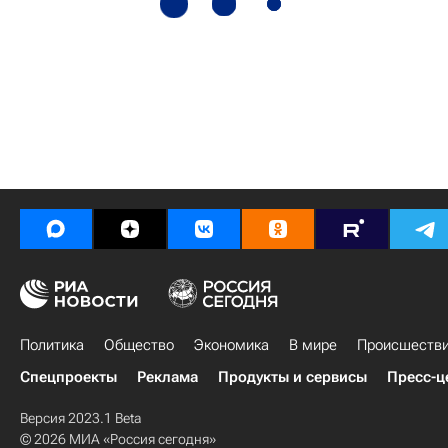
Политика
Общество
Экономика
В мире
Происшеств
Спецпроекты
Реклама
Продукты и сервисы
Пресс-ц
Версия 2023.1 Beta
© 2026 МИА «Россия сегодня»