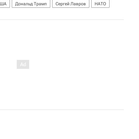
США
Дональд Трамп
Сергей Лавров
НАТО