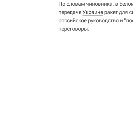
По словам чиновника, в Белом
передаче
Украине
ракет для с
российское руководство и "п
переговоры.