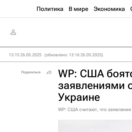
Политика
В мире
Экономика
13:15 26.05.2025
(обновлено: 13:16 26.05.2025)
WP: США боят
Поделиться
заявлениями о
Украине
WP: США считают, что заявления