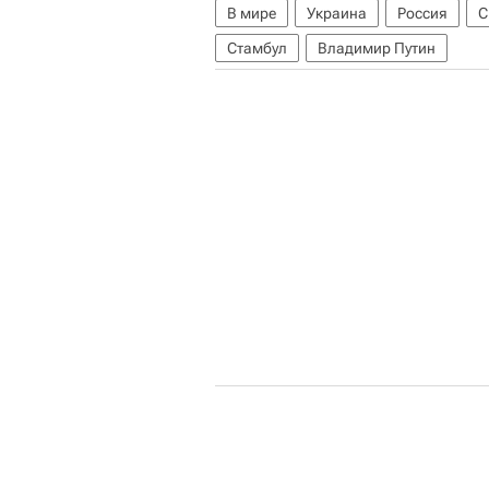
В мире
Украина
Россия
Стамбул
Владимир Путин