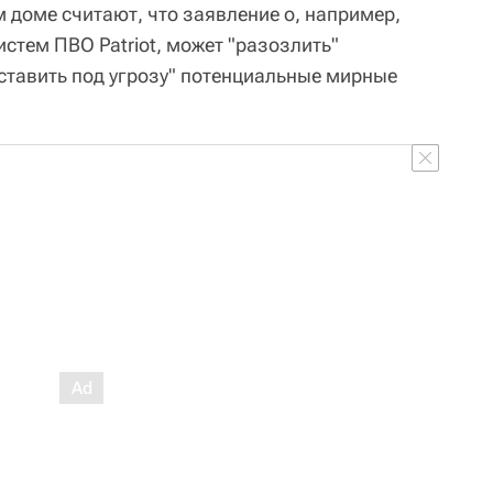
 доме считают, что заявление о, например,
истем ПВО Patriot, может "разозлить"
оставить под угрозу" потенциальные мирные