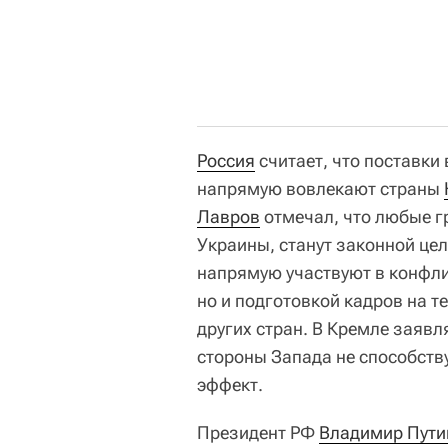
Россия
считает, что поставк
напрямую вовлекают страны
Лавров
отмечал, что любые г
Украины, станут законной цел
напрямую участвуют в конфлик
но и подготовкой кадров на 
других стран. В Кремле заяв
стороны Запада не способств
эффект.
Президент РФ
Владимир Пути