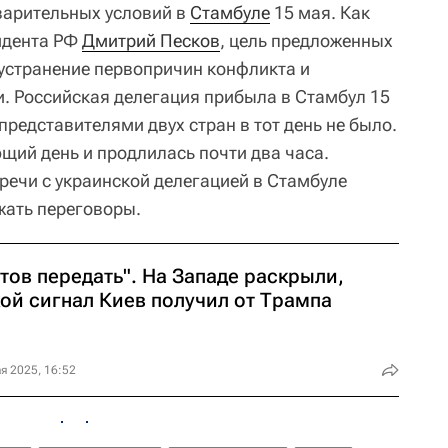
варительных условий в
Стамбуле
15 мая. Как
идента РФ
Дмитрий Песков
, цель предложенных
 устранение первопричин конфликта и
и. Российская делегация прибыла в Стамбул 15
представителями двух стран в тот день не было.
щий день и продлилась почти два часа.
речи с украинской делегацией в Стамбуле
жать переговоры.
тов передать". На Западе раскрыли,
кой сигнал Киев получил от Трампа
я 2025, 16:52