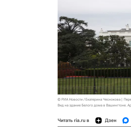
© РИА Новости / Екатерина Чеснокова
Пер
Вид на здание Белого дома в Вашингтоне. А
Читать ria.ru в
Дзен