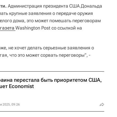
ти.
Администрация президента США Дональда
лать крупные заявления о передаче оружия
 Белого дома, это может помешать переговорам
газета 
Washington Post со ссылкой на
оже, не хочет делать серьезные заявления о
агая, что это может сорвать переговоры", -
раина перестала быть приоритетом США,
шет Economist
я 2025, 09:26