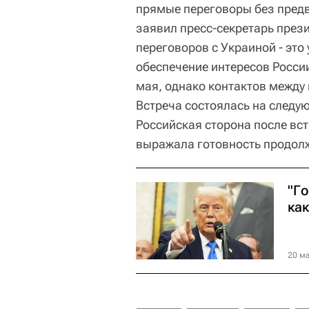
прямые переговоры без пред
заявил пресс-секретарь през
переговоров с Украиной - это
обеспечение интересов Росси
мая, однако контактов между 
Встреча состоялась на следую
Российская сторона после вст
выражала готовность продол
"Го
ка
20 ма