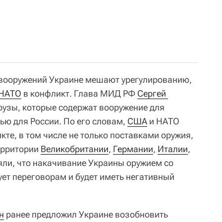
и вооружений Украине мешают урегулированию,
НАТО
в конфликт. Глава МИД РФ
Сергей 
рузы, которые содержат вооружение для
ью для России. По его словам,
США
и НАТО
те, в том числе не только поставками оружия,
территории
Великобритании
,
Германии
,
Италии
,
ляли, что накачивание Украины оружием со
ует переговорам и будет иметь негативный
н
ранее предложил Украине возобновить