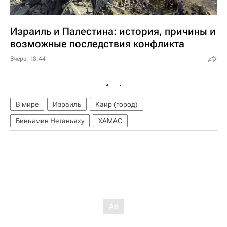
Израиль и Палестина: история, причины и
возможные последствия конфликта
Вчера, 18:44
В мире
Израиль
Каир (город)
Биньямин Нетаньяху
ХАМАС