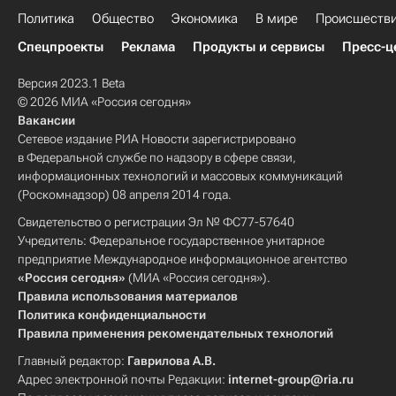
Политика
Общество
Экономика
В мире
Происшеств
Спецпроекты
Реклама
Продукты и сервисы
Пресс-ц
Версия 2023.1 Beta
© 2026 МИА «Россия сегодня»
Вакансии
Сетевое издание РИА Новости зарегистрировано
в Федеральной службе по надзору в сфере связи,
информационных технологий и массовых коммуникаций
(Роскомнадзор) 08 апреля 2014 года.
Свидетельство о регистрации Эл № ФС77-57640
Учредитель: Федеральное государственное унитарное
предприятие Международное информационное агентство
«Россия сегодня»
(МИА «Россия сегодня»).
Правила использования материалов
Политика конфиденциальности
Правила применения рекомендательных технологий
Главный редактор:
Гаврилова А.В.
Адрес электронной почты Редакции:
internet-group@ria.ru