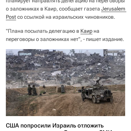
планирует направлять делегацию на переговоры
о заложниках в Каир, сообщает газета
Jerusalem 
Post
со ссылкой на израильских чиновников.
"Плана посылать делегацию в
Каир
на
переговоры о заложниках нет", - пишет издание.
США попросили Израиль отложить