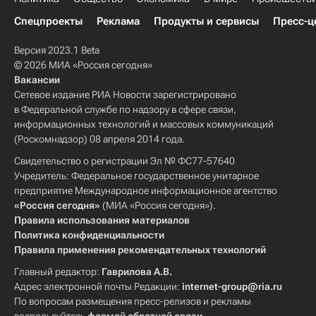
Спецпроекты
Реклама
Продукты и сервисы
Пресс-ц
Версия 2023.1 Beta
© 2026 МИА «Россия сегодня»
Вакансии
Сетевое издание РИА Новости зарегистрировано
в Федеральной службе по надзору в сфере связи,
информационных технологий и массовых коммуникаций
(Роскомнадзор) 08 апреля 2014 года.
Свидетельство о регистрации Эл № ФС77-57640
Учредитель: Федеральное государственное унитарное
предприятие Международное информационное агентство
«Россия сегодня»
(МИА «Россия сегодня»).
Правила использования материалов
Политика конфиденциальности
Правила применения рекомендательных технологий
Главный редактор:
Гаврилова А.В.
Адрес электронной почты Редакции:
internet-group@ria.ru
По вопросам размещения пресс-релизов и рекламы