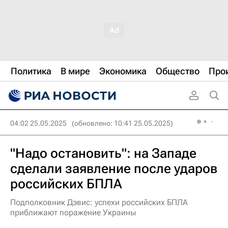
Политика
В мире
Экономика
Общество
Про
04:02 25.05.2025
(обновлено: 10:41 25.05.2025)
"Надо остановить": на Западе
сделали заявление после ударов
российских БПЛА
Подполковник Дэвис: успехи российских БПЛА
приближают поражение Украины