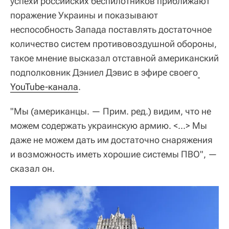
успехи российских беспилотников приближают
поражение Украины и показывают
неспособность Запада поставлять достаточное
количество систем противовоздушной обороны,
такое мнение высказал отставной американский
подполковник Дэниел Дэвис в эфире своего
YouTube-канала
.
"Мы (американцы. — Прим. ред.) видим, что не
можем содержать украинскую армию. <...> Мы
даже не можем дать им достаточно снаряжения
и возможность иметь хорошие системы ПВО", —
сказал он.