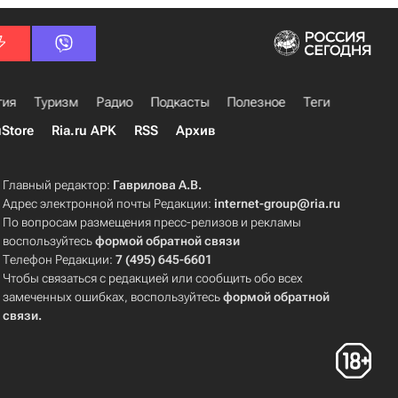
гия
Туризм
Радио
Подкасты
Полезное
Теги
uStore
Ria.ru APK
RSS
Архив
Главный редактор:
Гаврилова А.В.
Адрес электронной почты Редакции:
internet-group@ria.ru
По вопросам размещения пресс-релизов и рекламы
воспользуйтесь
формой обратной связи
Телефон Редакции:
7 (495) 645-6601
Чтобы связаться с редакцией или сообщить обо всех
замеченных ошибках, воспользуйтесь
формой обратной
связи
.