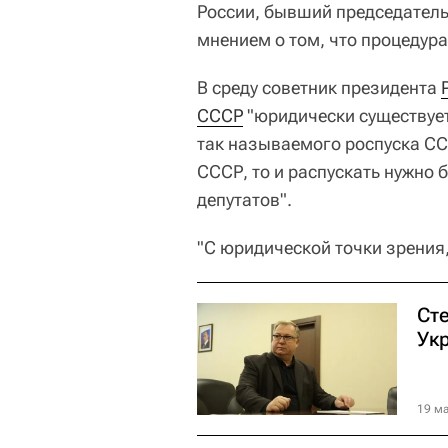
России, бывший председатель
мнением о том, что процедур
В среду советник президента
СССР
"юридически существует
так называемого роспуска СС
СССР, то и распускать нужно 
депутатов".
"С юридической точки зрения
Сте
Ук
19 ма