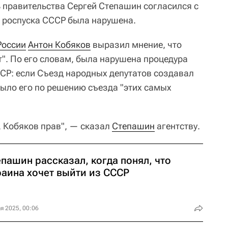
 правительства Сергей Степашин согласился с
а роспуска СССР была нарушена.
России
Антон Кобяков
выразил мнение, что
". По его словам, была нарушена процедура
СР: если Съезд народных депутатов создавал
было его по решению съезда "этих самых
, Кобяков прав", — сказал
Степашин
агентству.
пашин рассказал, когда понял, что
раина хочет выйти из СССР
я 2025, 00:06