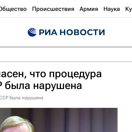
Общество
Происшествия
Армия
Наука
Ку
асен, что процедура
Р была нарушена
СССР была нарушена