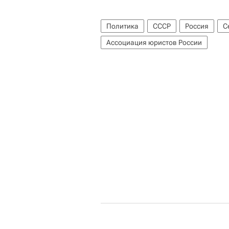
Политика
СССР
Россия
С
Ассоциация юристов России