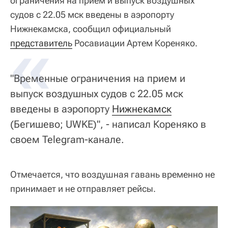
ограничения на прием и выпуск воздушных
судов с 22.05 мск введены в аэропорту
Нижнекамска, сообщил официальный
«
представитель
Росавиации Артем Кореняко.
"Временные ограничения на прием и
выпуск воздушных судов с 22.05 мск
введены в аэропорту
Нижнекамск
(Бегишево; UWKE)", - написал Кореняко в
своем Telegram-канале.
Отмечается, что воздушная гавань временно не
принимает и не отправляет рейсы.