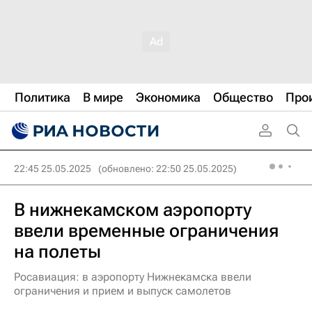
Политика
В мире
Экономика
Общество
Про
22:45 25.05.2025
(обновлено: 22:50 25.05.2025)
В нижнекамском аэропорту
ввели временные ограничения
на полеты
Росавиация: в аэропорту Нижнекамска ввели
ограничения и прием и выпуск самолетов