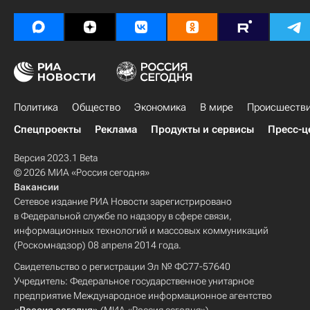
Политика
Общество
Экономика
В мире
Происшеств
Спецпроекты
Реклама
Продукты и сервисы
Пресс-ц
Версия 2023.1 Beta
© 2026 МИА «Россия сегодня»
Вакансии
Сетевое издание РИА Новости зарегистрировано
в Федеральной службе по надзору в сфере связи,
информационных технологий и массовых коммуникаций
(Роскомнадзор) 08 апреля 2014 года.
Свидетельство о регистрации Эл № ФС77-57640
Учредитель: Федеральное государственное унитарное
предприятие Международное информационное агентство