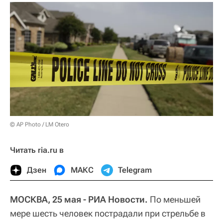
© AP Photo / LM Otero
Читать ria.ru в
Дзен
МАКС
Telegram
МОСКВА, 25 мая - РИА Новости.
По меньшей
мере шесть человек пострадали при стрельбе в