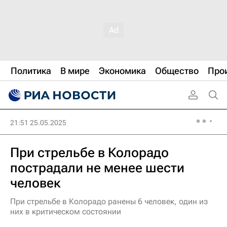
Политика
В мире
Экономика
Общество
Про
21:51 25.05.2025
При стрельбе в Колорадо
пострадали не менее шести
человек
При стрельбе в Колорадо ранены 6 человек, один из
них в критическом состоянии