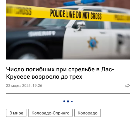
Число погибших при стрельбе в Лас-
Крусесе возросло до трех
22 марта 2025, 19:26
В мире
Колорадо-Спрингс
Колорадо