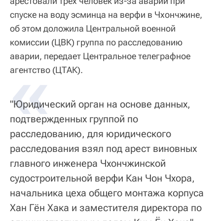
арестовали трех человек из-за аварии при
спуске на воду эсминца на верфи в Чхончжине,
об этом доложила Центральной военной
комиссии (ЦВК) группа по расследованию
аварии, передает Центральное телеграфное
«
агентство (ЦТАК).
"Юридический орган на основе данных,
подтвержденных группой по
расследованию, для юридического
расследования взял под арест виновных
главного инженера Чхончжинской
судостроительной верфи Кан Чон Чхора,
начальника цеха общего монтажа корпуса
Хан Гён Хака и заместителя директора по