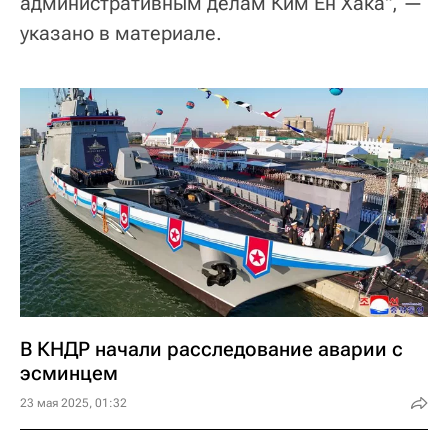
административным делам Ким Ён Хака", —
указано в материале.
В КНДР начали расследование аварии с
эсминцем
23 мая 2025, 01:32