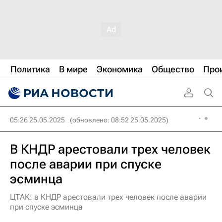
Политика
В мире
Экономика
Общество
Про
05:26 25.05.2025
(обновлено: 08:52 25.05.2025)
В КНДР арестовали трех человек
после аварии при спуске
эсминца
ЦТАК: в КНДР арестовали трех человек после аварии
при спуске эсминца