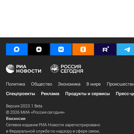
Политика
Общество
Экономика
В мире
Происшеств
Спецпроекты
Реклама
Продукты и сервисы
Пресс-ц
Версия 2023.1 Beta
© 2026 МИА «Россия сегодня»
Вакансии
Сетевое издание РИА Новости зарегистрировано
в Федеральной службе по надзору в сфере связи,