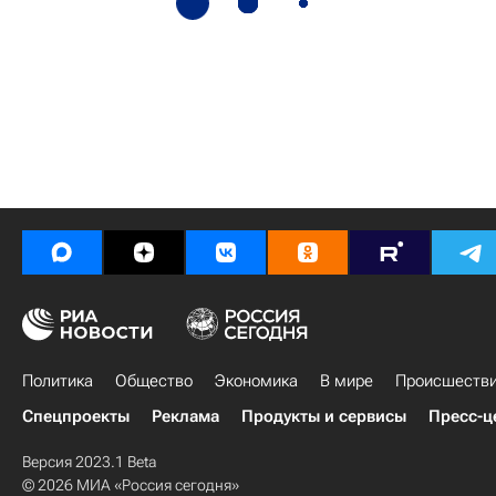
Политика
Общество
Экономика
В мире
Происшеств
Спецпроекты
Реклама
Продукты и сервисы
Пресс-ц
Версия 2023.1 Beta
© 2026 МИА «Россия сегодня»