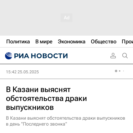
Политика
В мире
Экономика
Общество
Про
15:42 25.05.2025
В Казани выяснят
обстоятельства драки
выпускников
В Казани выяснят обстоятельства драки выпускников
в день "Последнего звонка"