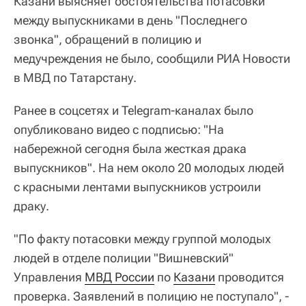
Казани выясняет обстоятельства потасовки
между выпускниками в день "Последнего
звонка", обращений в полицию и
медучреждения не было, сообщили РИА Новости
в МВД по Татарстану.
Ранее в соцсетях и Telegram-каналах было
опубликовано видео с подписью: "На
набережной сегодня была жесткая драка
выпускников". На нем около 20 молодых людей
с красными лентами выпускников устроили
драку.
"По факту потасовки между группой молодых
людей в отделе полиции "Вишневский"
Управления
МВД России
по
Казани
проводится
проверка. Заявлений в полицию не поступало", -