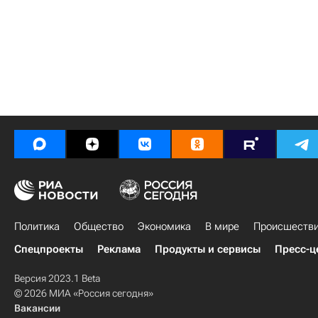
Политика
Общество
Экономика
В мире
Происшеств
Спецпроекты
Реклама
Продукты и сервисы
Пресс-ц
Версия 2023.1 Beta
© 2026 МИА «Россия сегодня»
Вакансии