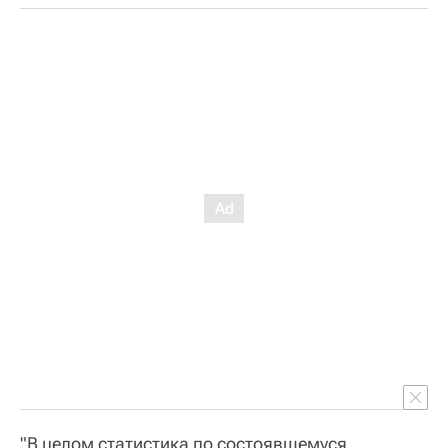
"В целом статистика по состоявшемуся