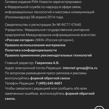
Сетевое издание РИА Новости зарегистрировано
в Федеральной службе по надзору в сфере связи,
информационных технологий и массовых коммуникаций
(Роскомнадзор) 08 апреля 2014 года.
Свидетельство о регистрации Эл № ФС77-57640
Учредитель: Федеральное государственное унитарное
предприятие Международное информационное агентство
«Россия сегодня»
(МИА «Россия сегодня»).
Правила использования материалов
Политика конфиденциальности
Правила применения рекомендательных технологий
Главный редактор:
Гаврилова А.В.
Адрес электронной почты Редакции:
internet-group@ria.ru
По вопросам размещения пресс-релизов и рекламы
воспользуйтесь
формой обратной связи
Телефон Редакции:
7 (495) 645-6601
Чтобы связаться с редакцией или сообщить обо всех
замеченных ошибках, воспользуйтесь
формой обратной
связи
.