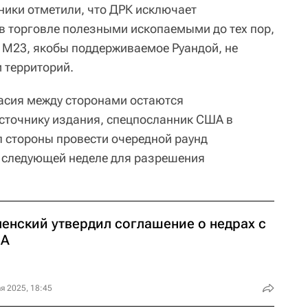
ники отметили, что ДРК исключает
в торговле полезными ископаемыми до тех пор,
 М23, якобы поддерживаемое Руандой, не
 территорий.
ласия между сторонами остаются
сточнику издания, спецпосланник США в
 стороны провести очередной раунд
а следующей неделе для разрешения
ленский утвердил соглашение о недрах с
А
я 2025, 18:45