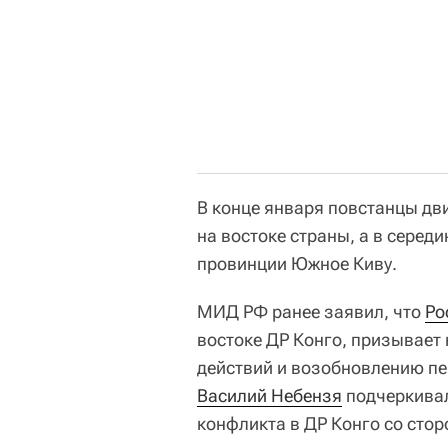
В конце января повстанцы дв
на востоке страны, а в середи
провинции Южное Киву.
МИД РФ ранее заявил, что
Ро
востоке ДР Конго, призывае
действий и возобновлению пе
Василий Небензя
подчеркивал
конфликта в ДР Конго со стор