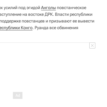
х усилий под эгидой
Анголы
повстанческое
ступление на востоке ДРК. Власти республики
поддержке повстанцев и призывают ее вывести
еспублики Конго
. Руанда все обвинения