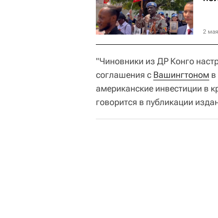
2 мая
"Чиновники из ДР Конго наст
соглашения с
Вашингтоном
в
американские инвестиции в к
говорится в публикации изда