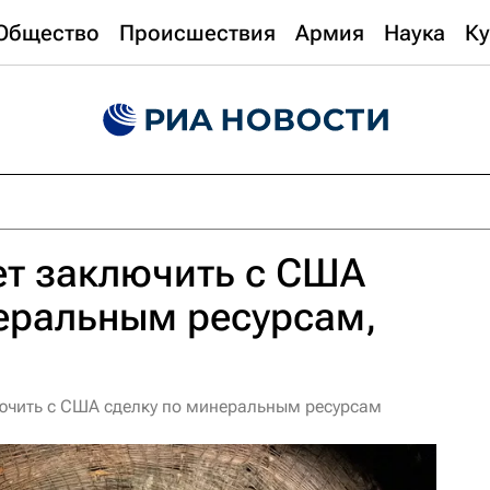
Общество
Происшествия
Армия
Наука
Ку
ет заключить с США
еральным ресурсам,
лючить с США сделку по минеральным ресурсам