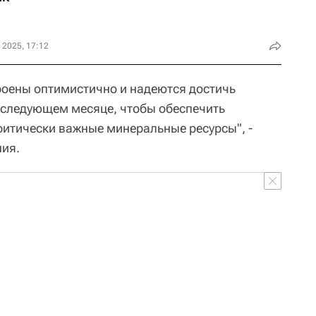
 2025, 17:12
роены оптимистично и надеются достичь
 следующем месяце, чтобы обеспечить
ритически важные минеральные ресурсы", -
ния.