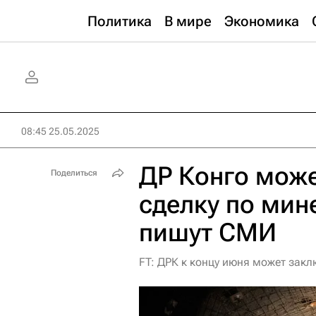
Политика
В мире
Экономика
08:45 25.05.2025
ДР Конго мож
Поделиться
сделку по мин
пишут СМИ
FT: ДРК к концу июня может зак