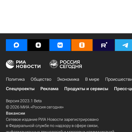
Политика
Общество
Экономика
В мире
Происшеств
Спецпроекты
Реклама
Продукты и сервисы
Пресс-ц
Версия 2023.1 Beta
© 2026 МИА «Россия сегодня»
Вакансии
Сетевое издание РИА Новости зарегистрировано
в Федеральной службе по надзору в сфере связи,
информационных технологий и массовых коммуникаций