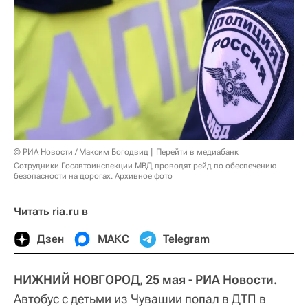
© РИА Новости / Максим Богодвид
Перейти в медиабанк
Сотрудники Госавтоинспекции МВД проводят рейд по обеспечению
безопасности на дорогах. Архивное фото
Читать ria.ru в
Дзен
МАКС
Telegram
НИЖНИЙ НОВГОРОД, 25 мая - РИА Новости.
Автобус с детьми из Чувашии попал в ДТП в