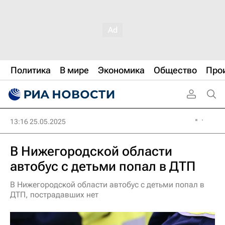
Политика
В мире
Экономика
Общество
Про
13:16 25.05.2025
В Нижегородской области
автобус с детьми попал в ДТП
В Нижегородской области автобус с детьми попал в
ДТП, пострадавших нет