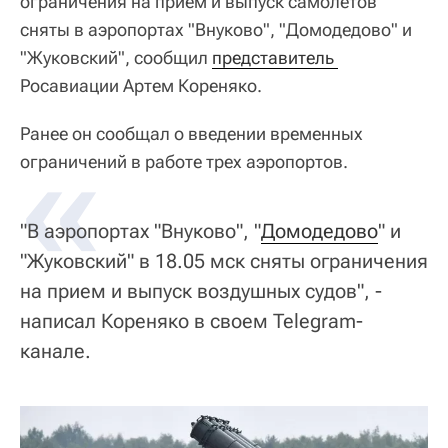
ограничения на прием и выпуск самолетов
сняты в аэропортах "Внуково", "Домодедово" и
"Жуковский", сообщил
представитель 
Росавиации Артем Кореняко.
Ранее он сообщал о введении временных
«
ограничений в работе трех аэропортов.
"В аэропортах "Внуково", "
Домодедово
" и
"Жуковский" в 18.05 мск сняты ограничения
на прием и выпуск воздушных судов", -
написал Кореняко в своем Telegram-
канале.