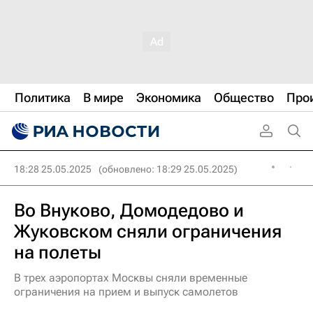
Политика
В мире
Экономика
Общество
Про
18:28 25.05.2025
(обновлено: 18:29 25.05.2025)
Во Внуково, Домодедово и
Жуковском сняли ограничения
на полеты
В трех аэропортах Москвы сняли временные
ограничения на прием и выпуск самолетов