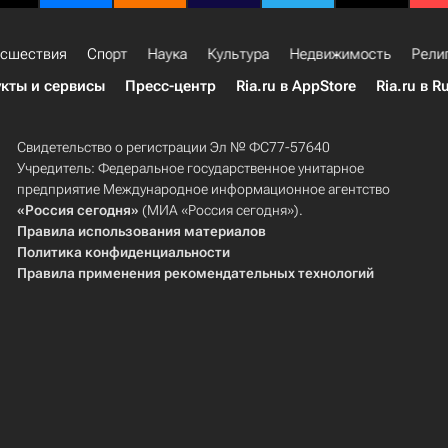
сшествия
Спорт
Наука
Культура
Недвижимость
Рели
кты и сервисы
Пресс-центр
Ria.ru в AppStore
Ria.ru в R
Свидетельство о регистрации Эл № ФС77-57640
Учредитель: Федеральное государственное унитарное
предприятие Международное информационное агентство
«Россия сегодня»
(МИА «Россия сегодня»).
Правила использования материалов
Политика конфиденциальности
Правила применения рекомендательных технологий