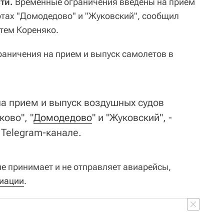
ти.
Временные ограничения введены на прием
ртах "Домодедово" и "Жуковский", сообщил
тем Кореняко.
раничения на прием и выпуск самолетов в
а прием и выпуск воздушных судов
ово", "
Домодедово
" и "Жуковский", -
 Telegram-канале.
е принимает и не отправляет авиарейсы,
иации
.