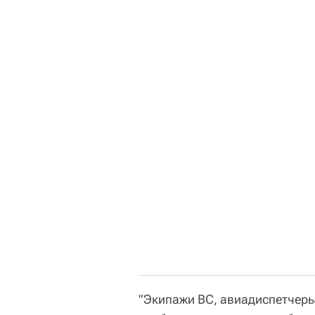
"Экипажи ВС, авиадиспетчеры