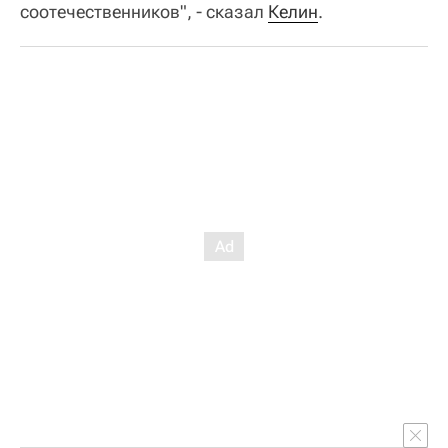
соотечественников", - сказал
Келин
.