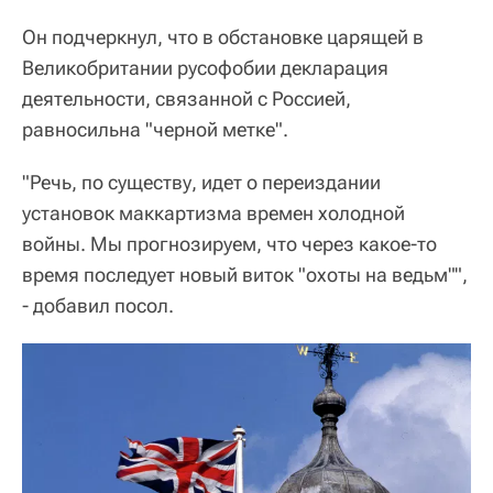
Он подчеркнул, что в обстановке царящей в
Великобритании русофобии декларация
деятельности, связанной с Россией,
равносильна "черной метке".
"Речь, по существу, идет о переиздании
установок маккартизма времен холодной
войны. Мы прогнозируем, что через какое-то
время последует новый виток "охоты на ведьм"",
- добавил посол.