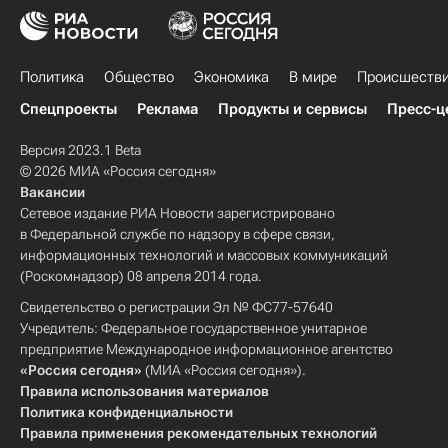
Политика
Общество
Экономика
В мире
Происшеств
Спецпроекты
Реклама
Продукты и сервисы
Пресс-ц
Версия 2023.1 Beta
© 2026 МИА «Россия сегодня»
Вакансии
Сетевое издание РИА Новости зарегистрировано
в Федеральной службе по надзору в сфере связи,
информационных технологий и массовых коммуникаций
(Роскомнадзор) 08 апреля 2014 года.
Свидетельство о регистрации Эл № ФС77-57640
Учредитель: Федеральное государственное унитарное
предприятие Международное информационное агентство
«Россия сегодня»
(МИА «Россия сегодня»).
Правила использования материалов
Политика конфиденциальности
Правила применения рекомендательных технологий