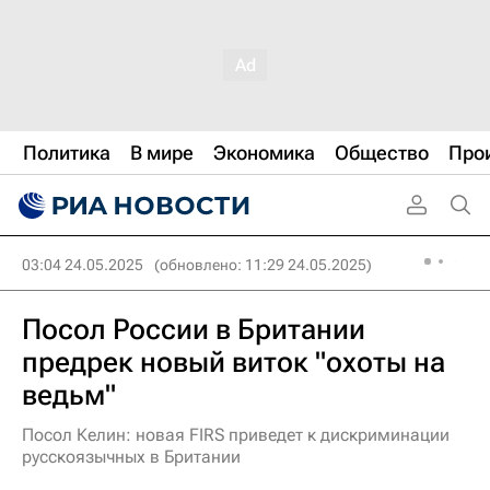
Политика
В мире
Экономика
Общество
Про
03:04 24.05.2025
(обновлено: 11:29 24.05.2025)
Посол России в Британии
предрек новый виток "охоты на
ведьм"
Посол Келин: новая FIRS приведет к дискриминации
русскоязычных в Британии