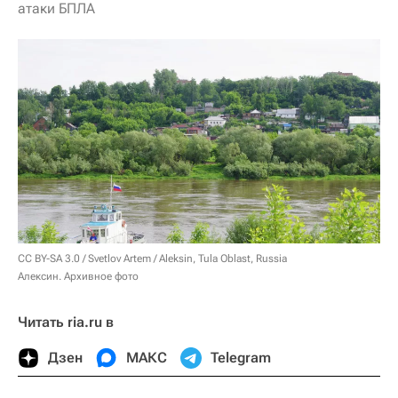
атаки БПЛА
CC BY-SA 3.0
/ Svetlov Artem /
Aleksin, Tula Oblast, Russia
Алексин. Архивное фото
Читать ria.ru в
Дзен
МАКС
Telegram