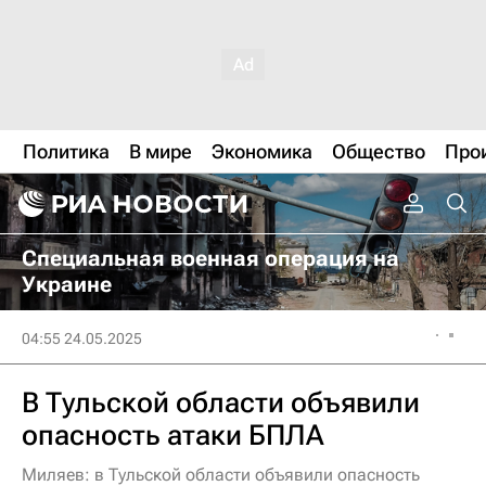
Политика
В мире
Экономика
Общество
Про
Специальная военная операция на
Украине
04:55 24.05.2025
В Тульской области объявили
опасность атаки БПЛА
Миляев: в Тульской области объявили опасность