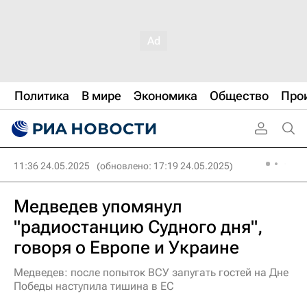
Политика
В мире
Экономика
Общество
Про
11:36 24.05.2025
(обновлено: 17:19 24.05.2025)
Медведев упомянул
"радиостанцию Судного дня",
говоря о Европе и Украине
Медведев: после попыток ВСУ запугать гостей на Дне
Победы наступила тишина в ЕС