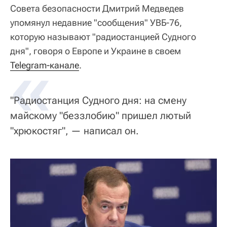
Совета безопасности Дмитрий Медведев
упомянул недавние "сообщения" УВБ-76,
которую называют "радиостанцией Судного
дня", говоря о Европе и Украине в своем
«
Telegram-канале
.
"Радиостанция Судного дня: на смену
майскому "беззлобию" пришел лютый
"хрюкостяг", — написал он.