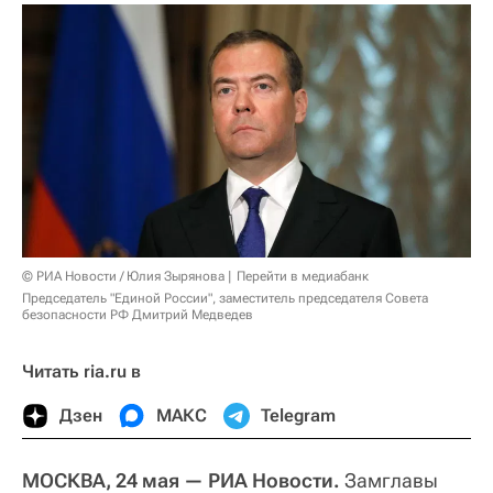
© РИА Новости / Юлия Зырянова
Перейти в медиабанк
Председатель "Единой России", заместитель председателя Совета
безопасности РФ Дмитрий Медведев
Читать ria.ru в
Дзен
МАКС
Telegram
МОСКВА, 24 мая — РИА Новости.
Замглавы