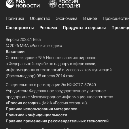
Политика
Общество
Экономика
В мире
Происшеств
Спецпроекты
Реклама
Продукты и сервисы
Пресс-ц
Версия 2023.1 Beta
© 2026 МИА «Россия сегодня»
Вакансии
Сетевое издание РИА Новости зарегистрировано
в Федеральной службе по надзору в сфере связи,
информационных технологий и массовых коммуникаций
(Роскомнадзор) 08 апреля 2014 года.
Свидетельство о регистрации Эл № ФС77-57640
Учредитель: Федеральное государственное унитарное
предприятие Международное информационное агентство
«Россия сегодня»
(МИА «Россия сегодня»).
Правила использования материалов
Политика конфиденциальности
Правила применения рекомендательных технологий