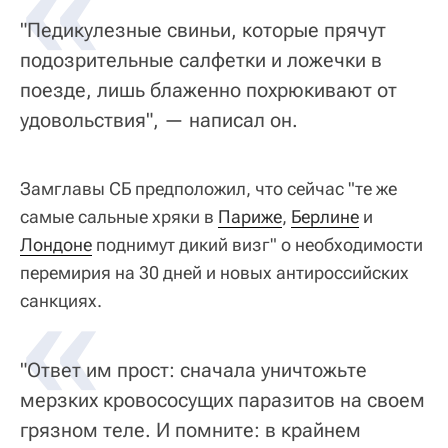
«
"Педикулезные свиньи, которые прячут
подозрительные салфетки и ложечки в
поезде, лишь блаженно похрюкивают от
удовольствия", — написал он.
Замглавы СБ предположил, что сейчас "те же
самые сальные хряки в
Париже
,
Берлине
и
Лондоне
поднимут дикий визг" о необходимости
перемирия на 30 дней и новых антироссийских
«
санкциях.
"Ответ им прост: сначала уничтожьте
мерзких кровососущих паразитов на своем
грязном теле. И помните: в крайнем