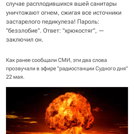
случае расплодившихся вшей санитары
уничтожают огнем, сжигая все источники
застарелого педикулеза! Пароль:
"беззлобие". Ответ: "хрюкостяг", —
заключил он.
Как ранее сообщали СМИ, эти два слова
прозвучали в эфире "радиостанции Судного дня"
22 мая.