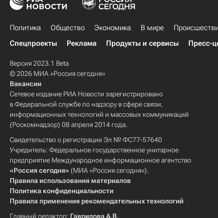
Политика
Общество
Экономика
В мире
Происшеств
Спецпроекты
Реклама
Продукты и сервисы
Пресс-ц
Версия 2023.1 Beta
© 2026 МИА «Россия сегодня»
Вакансии
Сетевое издание РИА Новости зарегистрировано
в Федеральной службе по надзору в сфере связи,
информационных технологий и массовых коммуникаций
(Роскомнадзор) 08 апреля 2014 года.
Свидетельство о регистрации Эл № ФС77-57640
Учредитель: Федеральное государственное унитарное
предприятие Международное информационное агентство
«Россия сегодня»
(МИА «Россия сегодня»).
Правила использования материалов
Политика конфиденциальности
Правила применения рекомендательных технологий
Главный редактор:
Гаврилова А.В.