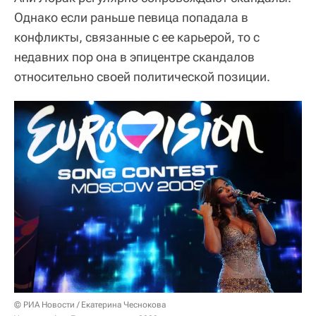
Однако если раньше певица попадала в
конфликты, связанные с ее карьерой, то с
недавних пор она в эпицентре скандалов
относительно своей политической позиции.
© РИА Новости / Екатерина Чеснокова