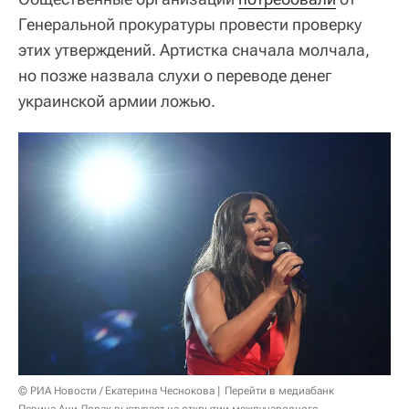
Генеральной прокуратуры провести проверку
этих утверждений. Артистка сначала молчала,
но позже назвала слухи о переводе денег
украинской армии ложью.
© РИА Новости / Екатерина Чеснокова
Перейти в медиабанк
Певица Ани Лорак выступает на открытии международного