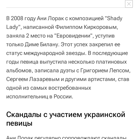
В 2008 году Ани Лорак с композицией "Shady
Lady", написанной Филиппом Киркоровым,
заняла 2 место на "Евровидении", уступив
только Диме Билану. Этот успех закрепил ее
статус международной звезды. В последующие
годы певица выпустила несколько платиновых
альбомов, записала дуэты с Григорием Лепсом,
Сергеем Лазаревым и другими артистами, став
одной из самых востребованных
исполнительниц в России.
Скандалы с участием украинской
певицы
Ани Лорак регулярно сопровождают скандалы.