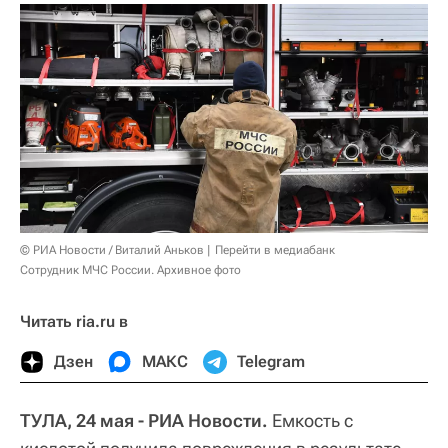
© РИА Новости / Виталий Аньков
Перейти в медиабанк
Сотрудник МЧС России. Архивное фото
Читать ria.ru в
Дзен
МАКС
Telegram
ТУЛА, 24 мая - РИА Новости.
Емкость с