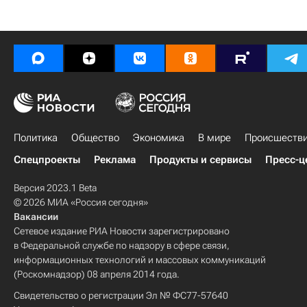
Политика
Общество
Экономика
В мире
Происшеств
Спецпроекты
Реклама
Продукты и сервисы
Пресс-ц
Версия 2023.1 Beta
© 2026 МИА «Россия сегодня»
Вакансии
Сетевое издание РИА Новости зарегистрировано
в Федеральной службе по надзору в сфере связи,
информационных технологий и массовых коммуникаций
(Роскомнадзор) 08 апреля 2014 года.
Свидетельство о регистрации Эл № ФС77-57640