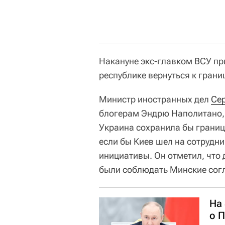
Накануне экс-главком ВСУ при
республике вернуться к грани
Министр иностранных дел
Се
блогерам Эндрю Наполитано,
Украина сохранила бы границ
если бы Киев шел на сотрудн
инициативы. Он отметил, что
были соблюдать Минские сог
На
о П