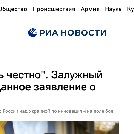
Общество
Происшествия
Армия
Наука
Ку
ь честно". Залужный
анное заявление о
 России над Украиной по инновациям на поле боя