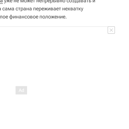
а
уже не может непрерывно создавать и
 сама страна переживает нехватку
елое финансовое положение.