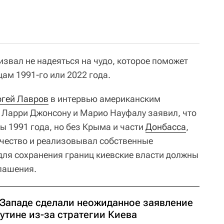
звал не надеяться на чудо, которое поможет
цам 1991-го или 2022 года.
ргей Лавров
в интервью американским
 Ларри Джонсону и Марио Науфалу заявил, что
ы 1991 года, но без Крыма и части
Донбасса
,
ичество и реализовывал собственные
 для сохранения границ киевские власти должны
лашения.
 Западе сделали неожиданное заявление
утине из-за стратегии Киева