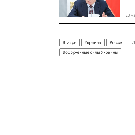
23 ма
В мире
Украина
Россия
Л
Вооруженные силы Украины