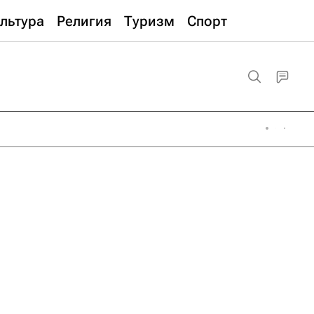
льтура
Религия
Туризм
Спорт