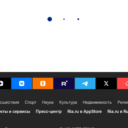
сшествия
Спорт
Наука
Культура
Недвижимость
Рели
кты и сервисы
Пресс-центр
Ria.ru в AppStore
Ria.ru в R