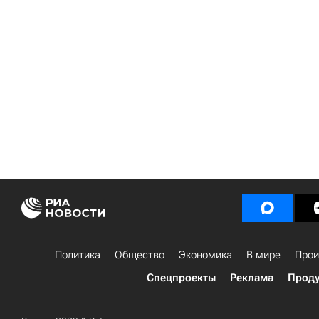
Политика
Общество
Экономика
В мире
Прои
Спецпроекты
Реклама
Проду