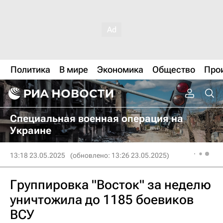
Политика
В мире
Экономика
Общество
Про
Специальная военная операция на
Украине
13:18 23.05.2025
(обновлено: 13:26 23.05.2025)
Группировка "Восток" за неделю
уничтожила до 1185 боевиков
ВСУ