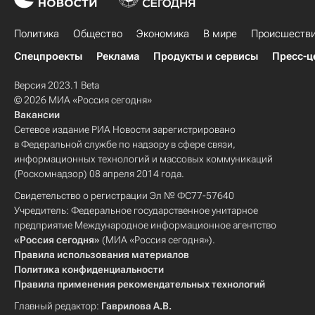
Политика
Общество
Экономика
В мире
Происшеств
Спецпроекты
Реклама
Продукты и сервисы
Пресс-ц
Версия 2023.1 Beta
© 2026 МИА «Россия сегодня»
Вакансии
Сетевое издание РИА Новости зарегистрировано
в Федеральной службе по надзору в сфере связи,
информационных технологий и массовых коммуникаций
(Роскомнадзор) 08 апреля 2014 года.
Свидетельство о регистрации Эл № ФС77-57640
Учредитель: Федеральное государственное унитарное
предприятие Международное информационное агентство
«Россия сегодня»
(МИА «Россия сегодня»).
Правила использования материалов
Политика конфиденциальности
Правила применения рекомендательных технологий
Главный редактор:
Гаврилова А.В.