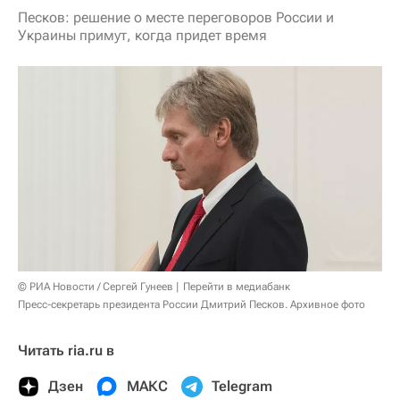
Песков: решение о месте переговоров России и
Украины примут, когда придет время
© РИА Новости / Сергей Гунеев
Перейти в медиабанк
Пресс-секретарь президента России Дмитрий Песков. Архивное фото
Читать ria.ru в
Дзен
МАКС
Telegram