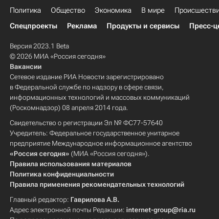
Политика
Общество
Экономика
В мире
Происшеств
Спецпроекты
Реклама
Продукты и сервисы
Пресс-ц
Версия 2023.1 Beta
© 2026 МИА «Россия сегодня»
Вакансии
Сетевое издание РИА Новости зарегистрировано
в Федеральной службе по надзору в сфере связи,
информационных технологий и массовых коммуникаций
(Роскомнадзор) 08 апреля 2014 года.
Свидетельство о регистрации Эл № ФС77-57640
Учредитель: Федеральное государственное унитарное
предприятие Международное информационное агентство
«Россия сегодня»
(МИА «Россия сегодня»).
Правила использования материалов
Политика конфиденциальности
Правила применения рекомендательных технологий
Главный редактор:
Гаврилова А.В.
Адрес электронной почты Редакции:
internet-group@ria.ru