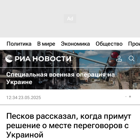
Политика
В мире
Экономика
Общество
Про
Специальная военная операция на
Украине
12:34 23.05.2025
Песков рассказал, когда примут
решение о месте переговоров с
Украиной