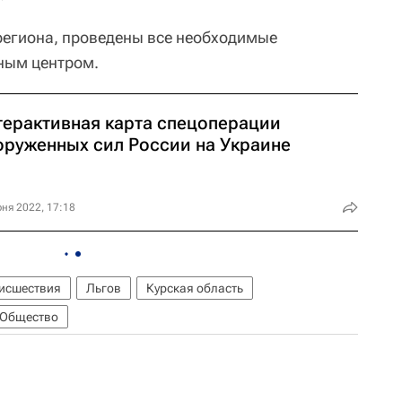
региона, проведены все необходимые
ным центром.
терактивная карта спецоперации
оруженных сил России на Украине
ня 2022, 17:18
исшествия
Льгов
Курская область
 Общество