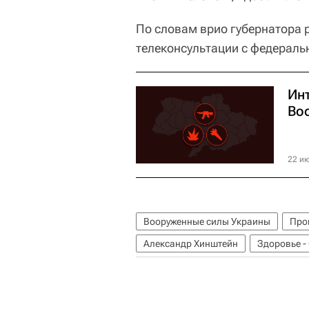
По словам врио губернатора 
телеконсультации с федераль
Ин
Во
22 ию
Вооруженные силы Украины
Про
Александр Хинштейн
Здоровье -