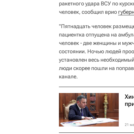
ракетного удара ВСУ по курск
человек, сообщил врио
губер
"Пятнадцать человек размеще
пациентка отпущена на амбул
человек - две женщины и мужч
состоянии. Ночью людей проо
установлен весь необходимый
люди скорее пошли на поправ
канале.
Хи
пр
21 ма