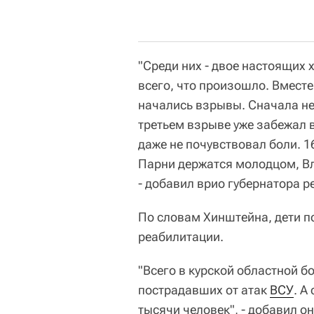
"Среди них - двое настоящих х
всего, что произошло. Вместе 
начались взрывы. Сначала не 
третьем взрыве уже забежал 
даже не почувствовал боли. 
Парни держатся молодцом, Вл
- добавил врио губернатора р
По словам Хинштейна, дети п
реабилитации.
"Всего в курской областной б
пострадавших от атак
ВСУ
. А
тысячи человек", - добавил он