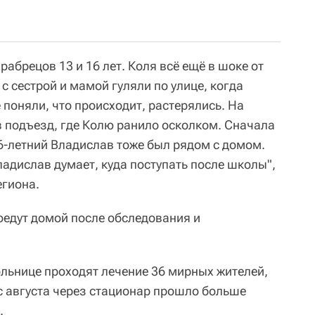
рабрецов 13 и 16 лет. Коля всё ещё в шоке от
с сестрой и мамой гуляли по улице, когда
поняли, что происходит, растерялись. На
в подъезд, где Колю ранило осколком. Сначала
16-летний Владислав тоже был рядом с домом.
адислав думает, куда поступать после школы",
егиона.
оедут домой после обследования и
ольнице проходят лечение 36 мирных жителей,
 с августа через стационар прошло больше
.