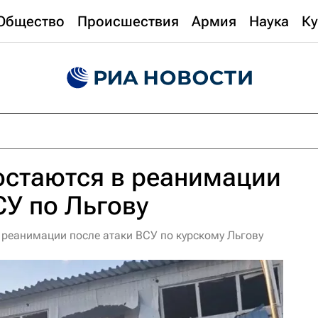
Общество
Происшествия
Армия
Наука
Ку
остаются в реанимации
СУ по Льгову
 реанимации после атаки ВСУ по курскому Льгову