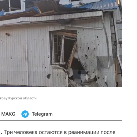
гову Курской области
МАКС
Telegram
.
Три человека остаются в реанимации после