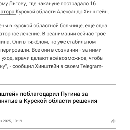
ому Льгову, где накануне пострадало 16
натора 
Курской области Александр Хинштейн.
ны в курской областной больнице, ещё одна
аторное лечение. В реанимации сейчас трое
ина. Они в тяжёлом, но уже стабильном
перировали. Все они в сознании - за ними
 уход, врачи делают всё возможное, чтобы
ку", - сообщил
Хинштейн
в своем Telegram-
нштейн поблагодарил Путина за
инятые в Курской области решения
я 2025, 10:19