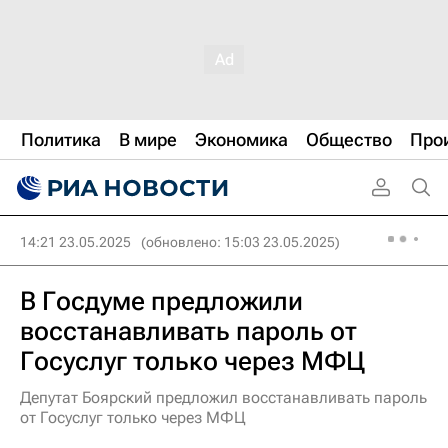
Политика
В мире
Экономика
Общество
Про
14:21 23.05.2025
(обновлено: 15:03 23.05.2025)
В Госдуме предложили
восстанавливать пароль от
Госуслуг только через МФЦ
Депутат Боярский предложил восстанавливать пароль
от Госуслуг только через МФЦ