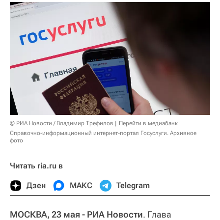
© РИА Новости / Владимир Трефилов
Перейти в медиабанк
Справочно-информационный интернет-портал Госуслуги. Архивное
фото
Читать ria.ru в
Дзен
МАКС
Telegram
МОСКВА, 23 мая - РИА Новости
. Глава