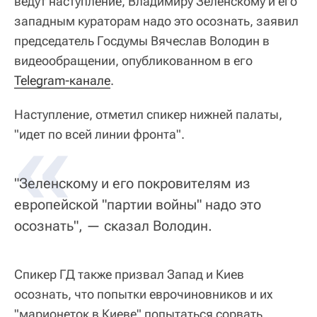
ведут наступление, Владимиру Зеленскому и его
западным кураторам надо это осознать, заявил
председатель Госдумы Вячеслав Володин в
видеообращении, опубликованном в его
Telegram-канале
.
Наступление, отметил спикер нижней палаты,
«
"идет по всей линии фронта".
"Зеленскому и его покровителям из
европейской "партии войны" надо это
осознать", — сказал Володин.
Спикер ГД также призвал Запад и Киев
осознать, что попытки еврочиновников и их
"марионеток в Киеве" попытаться сорвать