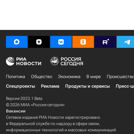
Политика
Общество
Экономика
В мире
Происшеств
Спецпроекты
Реклама
Продукты и сервисы
Пресс-ц
Версия 2023.1 Beta
© 2026 МИА «Россия сегодня»
Вакансии
Сетевое издание РИА Новости зарегистрировано
в Федеральной службе по надзору в сфере связи,
информационных технологий и массовых коммуникаций