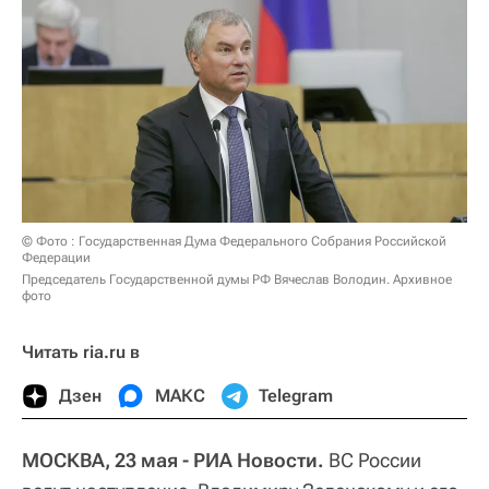
© Фото : Государственная Дума Федерального Собрания Российской
Федерации
Председатель Государственной думы РФ Вячеслав Володин. Архивное
фото
Читать ria.ru в
Дзен
МАКС
Telegram
МОСКВА, 23 мая - РИА Новости.
ВС России