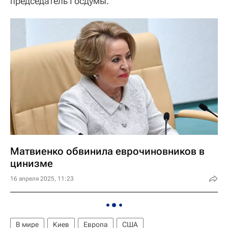
председатель Госдумы.
Матвиенко обвинила еврочиновников в
цинизме
16 апреля 2025, 11:23
В мире
Киев
Европа
США