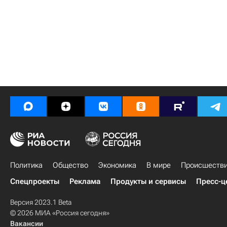
Политика
Общество
Экономика
В мире
Происшеств
Спецпроекты
Реклама
Продукты и сервисы
Пресс-ц
Версия 2023.1 Beta
© 2026 МИА «Россия сегодня»
Вакансии