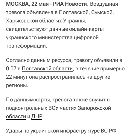
МОСКВА, 22 мая - РИА Новости.
Воздушная
тревога объявлена в Полтавской, Сумской,
Харьковской областях Украины,
свидетельствуют данные
онлайн-карты
украинского министерства цифровой
трансформации.
Согласно данным ресурса, тревогу объявили в
0.07 в
Полтавской области
, в течение примерно
22 минут она распространилась на другие
регионы.
По данным карты, тревога также звучит в
подконтрольных
ВСУ
частях
Запорожской 
области
и
ДНР
.
Удары по украинской инфраструктуре ВС РФ