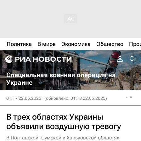
Политика
В мире
Экономика
Общество
Про
Специальная военная операция на
Украине
01:17 22.05.2025
(обновлено: 01:18 22.05.2025)
В трех областях Украины
объявили воздушную тревогу
В Полтавской, Сумской и Харьковской областях