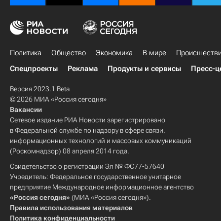
Политика
Общество
Экономика
В мире
Происшеств
Спецпроекты
Реклама
Продукты и сервисы
Пресс-ц
Версия 2023.1 Beta
© 2026 МИА «Россия сегодня»
Вакансии
Сетевое издание РИА Новости зарегистрировано
в Федеральной службе по надзору в сфере связи,
информационных технологий и массовых коммуникаций
(Роскомнадзор) 08 апреля 2014 года.
Свидетельство о регистрации Эл № ФС77-57640
Учредитель: Федеральное государственное унитарное
предприятие Международное информационное агентство
«Россия сегодня»
(МИА «Россия сегодня»).
Правила использования материалов
Политика конфиденциальности