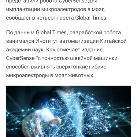
представили робота CyberSense для
имплантации микроэлектродов в мозг,
сообщает в четверг газета
Global Times
.
По данным Global Times, разработкой робота
занимался Институт автоматизации Китайской
академии наук. Как отмечает издание,
CyberSense "с точностью швейной машинки"
способен вживлять сверхтонкие гибкие
микроэлектроды в мозг животных.