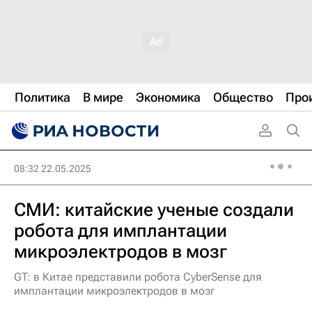
Политика
В мире
Экономика
Общество
Про
08:32 22.05.2025
СМИ: китайские ученые создали
робота для имплантации
микроэлектродов в мозг
GT: в Китае представили робота CyberSense для
имплантации микроэлектродов в мозг