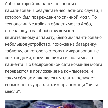
Арбо, который оказался полностью
парализован в результате несчастного случая, в
котором был поврежден его спинной мозг. По
технологии Neuralink в область мозга Арбо,
отвечающую за обработку команд
двигательному аппарату, было имплантировано
небольшое устройство, похожее на батарейку-
таблетку, от которого отходят микропроводы с
электродами, получающими сигналы мозга
пациента. По беспроводной сети команды мозга
передаются в приложение на компьютере, и
таким образом владелец импланта получает
возможность управлять им при помощи "силы
мысли".