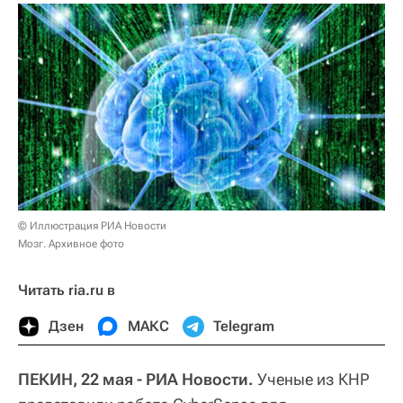
© Иллюстрация РИА Новости
Мозг. Архивное фото
Читать ria.ru в
Дзен
МАКС
Telegram
ПЕКИН, 22 мая - РИА Новости.
Ученые из КНР