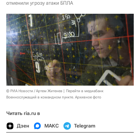
отменили угрозу атаки БПЛА
© РИА Новости / Артем Житенев
Перейти в медиабанк
Военнослужащий в командном пункте. Архивное фото
Читать ria.ru в
Дзен
МАКС
Telegram