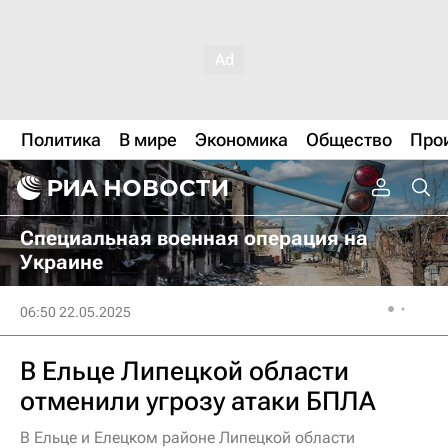
Политика
В мире
Экономика
Общество
Про
Специальная военная операция на
Украине
06:50 22.05.2025
В Ельце Липецкой области
отменили угрозу атаки БПЛА
В Ельце и Елецком районе Липецкой области