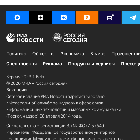
Политика
Общество
Экономика
В мире
Происшеств
Спецпроекты
Реклама
Продукты и сервисы
Пресс-ц
Версия 2023.1 Beta
© 2026 МИА «Россия сегодня»
Вакансии
Сетевое издание РИА Новости зарегистрировано
в Федеральной службе по надзору в сфере связи,
информационных технологий и массовых коммуникаций
(Роскомнадзор) 08 апреля 2014 года.
Свидетельство о регистрации Эл № ФС77-57640
Учредитель: Федеральное государственное унитарное
предприятие Международное информационное агентство