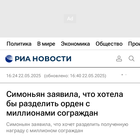
Политика
В мире
Экономика
Общество
Про
16:24 22.05.2025
(обновлено: 16:40 22.05.2025)
Симоньян заявила, что хотела
бы разделить орден с
миллионами сограждан
Симоньян заявила, что хочет разделить полученную
награду с миллионом сограждан