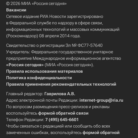
© 2026 МИА «Россия сегодня»
Вакансии
Сетевое издание РИА Новости зарегистрировано
в Федеральной службе по надзору в сфере связи,
информационных технологий и массовых коммуникаций
(Роскомнадзор) 08 апреля 2014 года.
Свидетельство о регистрации Эл № ФС77-57640
Учредитель: Федеральное государственное унитарное
предприятие Международное информационное агентство
«Россия сегодня»
(МИА «Россия сегодня»).
Правила использования материалов
Политика конфиденциальности
Правила применения рекомендательных технологий
Главный редактор:
Гаврилова А.В.
Адрес электронной почты Редакции:
internet-group@ria.ru
По вопросам размещения пресс-релизов и рекламы
воспользуйтесь
формой обратной связи
Телефон Редакции:
7 (495) 645-6601
Чтобы связаться с редакцией или сообщить обо всех
замеченных ошибках, воспользуйтесь
формой обратной