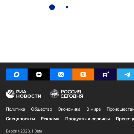
Политика
Общество
Экономика
В мире
Происшеств
Спецпроекты
Реклама
Продукты и сервисы
Пресс-ц
Версия 2023.1 Beta