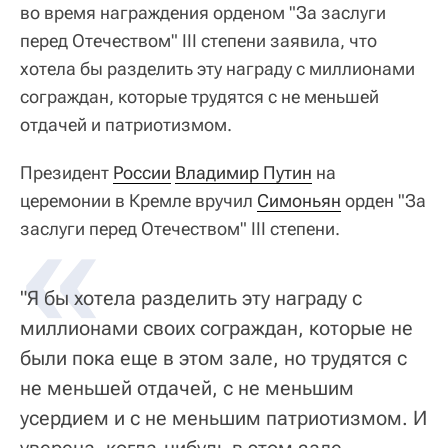
во время награждения орденом "За заслуги
перед Отечеством" III степени заявила, что
хотела бы разделить эту награду с миллионами
сограждан, которые трудятся с не меньшей
отдачей и патриотизмом.
Президент
России
Владимир Путин
на
церемонии в Кремле вручил
«
Симоньян
орден "За
заслуги перед Отечеством" III степени.
"Я бы хотела разделить эту награду с
миллионами своих сограждан, которые не
были пока еще в этом зале, но трудятся с
не меньшей отдачей, с не меньшим
усердием и с не меньшим патриотизмом. И
уверена, когда-нибудь в этом зале