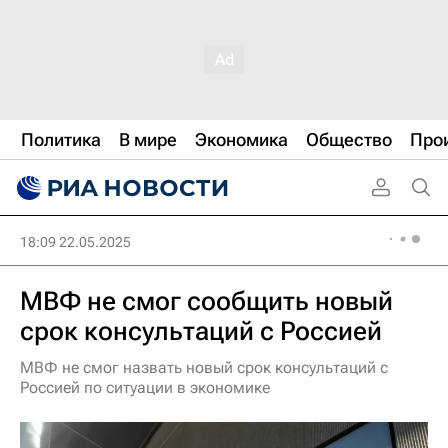
Политика
В мире
Экономика
Общество
Про
18:09 22.05.2025
МВФ не смог сообщить новый
срок консультаций с Россией
МВФ не смог назвать новый срок консультаций с
Россией по ситуации в экономике