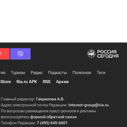
гия
Туризм
Радио
Подкасты
Полезное
Теги
uStore
Ria.ru APK
RSS
Архив
Главный редактор:
Гаврилова А.В.
Адрес электронной почты Редакции:
internet-group@ria.ru
По вопросам размещения пресс-релизов и рекламы
воспользуйтесь
формой обратной связи
Телефон Редакции:
7 (495) 645-6601