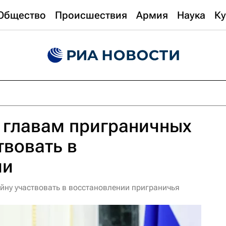
Общество
Происшествия
Армия
Наука
Ку
 главам приграничных
твовать в
ии
йну участвовать в восстановлении приграничья