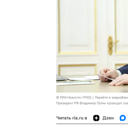
© РИА Новости / POOL
Перейти в медиабан
Президент РФ Владимир Путин проводит со
Читать ria.ru в
Дзен