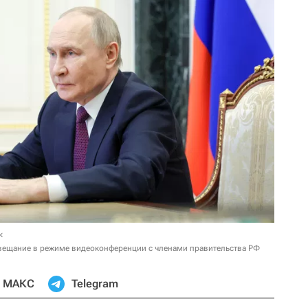
к
вещание в режиме видеоконференции с членами правительства РФ
МАКС
Telegram