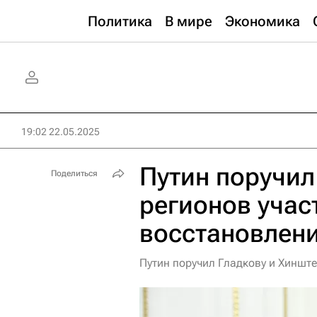
Политика
В мире
Экономика
19:02 22.05.2025
Путин поручил
Поделиться
регионов учас
восстановлен
Путин поручил Гладкову и Хинште