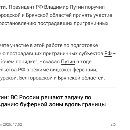
ти.
Президент РФ
Владимир Путин
поручил
ородской и Брянской областей принять участие
восстановлению пострадавших приграничных
ете участие в этой работе по подготовке
ию пострадавших приграничных субъектов
РФ
–
рабочем порядке", - сказал
Путин
в ходе
ельства РФ в режиме видеоконференции,
урской, Белгородской и
Брянской областей
.
тин: ВС России решают задачу по
зданию буферной зоны вдоль границы
я 2025, 17:52