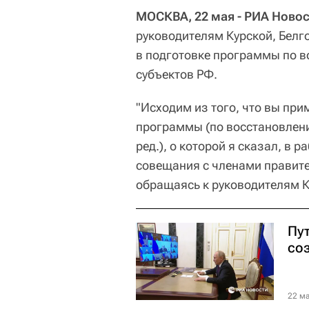
МОСКВА, 22 мая - РИА Новос
руководителям Курской, Белг
в подготовке программы по 
субъектов РФ.
"Исходим из того, что вы прим
программы (по восстановлен
ред.), о которой я сказал, в 
совещания с членами правит
обращаясь к руководителям К
Пу
со
22 ма