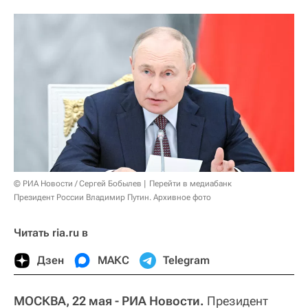
© РИА Новости / Сергей Бобылев
Перейти в медиабанк
Президент России Владимир Путин. Архивное фото
Читать ria.ru в
Дзен
МАКС
Telegram
МОСКВА, 22 мая - РИА Новости.
Президент