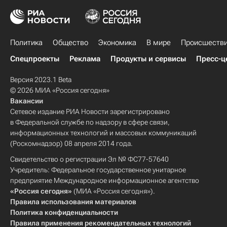
Политика
Общество
Экономика
В мире
Происшеств
Спецпроекты
Реклама
Продукты и сервисы
Пресс-ц
Версия 2023.1 Beta
© 2026 МИА «Россия сегодня»
Вакансии
Сетевое издание РИА Новости зарегистрировано
в Федеральной службе по надзору в сфере связи,
информационных технологий и массовых коммуникаций
(Роскомнадзор) 08 апреля 2014 года.
Свидетельство о регистрации Эл № ФС77-57640
Учредитель: Федеральное государственное унитарное
предприятие Международное информационное агентство
«Россия сегодня»
(МИА «Россия сегодня»).
Правила использования материалов
Политика конфиденциальности
Правила применения рекомендательных технологий